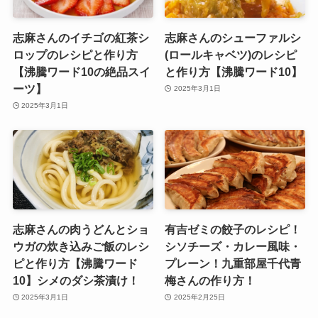
志麻さんのイチゴの紅茶シ
志麻さんのシューファルシ
ロップのレシピと作り方
(ロールキャベツ)のレシピ
【沸騰ワード10の絶品スイ
と作り方【沸騰ワード10】
ーツ】
2025年3月1日
2025年3月1日
志麻さんの肉うどんとショ
有吉ゼミの餃子のレシピ！
ウガの炊き込みご飯のレシ
シソチーズ・カレー風味・
ピと作り方【沸騰ワード
プレーン！九重部屋千代青
10】シメのダシ茶漬け！
梅さんの作り方！
2025年3月1日
2025年2月25日