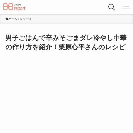
ホーム
レシピ
男子ごはんで辛みそごまダレ冷やし中華
の作り方を紹介！栗原心平さんのレシピ