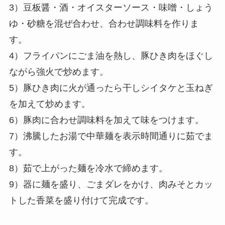
3）豆板醤・酒・オイスターソース・味噌・しょう
ゆ・砂糖を混ぜ合わせ、合わせ調味料を作りま
す。
4）フライパンにごま油を熱し、豚ひき肉をほぐし
ながら強火で炒めます。
5）豚ひき肉に火が通ったら干しシイタケと玉ねぎ
を加えて炒めます。
6）豚肉に合わせ調味料を加えて味をつけます。
7）沸騰したお湯で中華麺を表示時間通りに茹でま
す。
8）茹で上がった麺を冷水で締めます。
9）器に麺を盛り、ごまダレをかけ、肉みそとカッ
トした香菜を盛り付けて完成です。