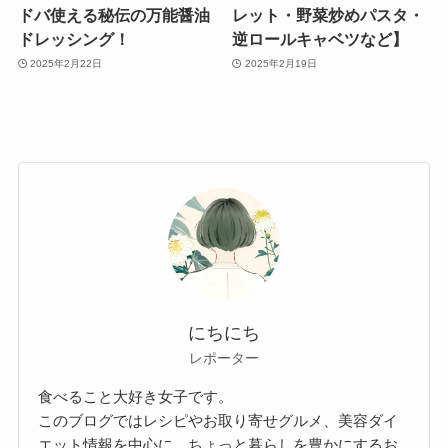
ドバ使える秘伝の万能醤油
レット・野菜炒めパスタ・
ドレッシング！
逆ロールキャベツなど】
2025年2月22日
2025年2月19日
にちにち
レポーター
食べること大好き女子です。
このブログではレシピやお取り寄せグルメ、美容ダイ
エット情報を中心に、ちょっと暮らしを豊かにするお