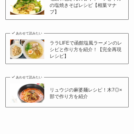
の塩焼きそばレシピ【相葉マナ
ブ】
あわせて読みたい
ララLIFEで函館塩風ラーメンのレ
シピと作り方を紹介！【完全再現
レシピ】
あわせて読みたい
リュウジの麻婆麺レシピ！木7◎×
部で作り方を紹介