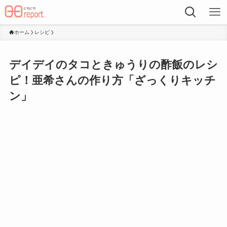
ホーム
レシピ
デイデイのタコときゅうりの酢飯のレシ
ピ！亜希さんの作り方「ざっくりキッチ
ン」