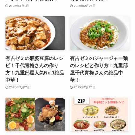
2025年3月1日
2025年2月25日
有吉ゼミの麻婆豆腐のレシ
有吉ゼミのジャージャー麺
ピ！千代青梅さんの作り
のレシピと作り方！九重部
方！九重部屋人気No.1絶品
屋千代青梅さんの絶品中
中華！
華！
2025年2月25日
2025年2月24日