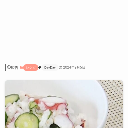
広告
2024年9月5日
レシピ
DayDay