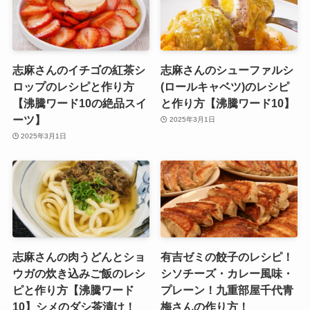
志麻さんのイチゴの紅茶シ
志麻さんのシューファルシ
ロップのレシピと作り方
(ロールキャベツ)のレシピ
【沸騰ワード10の絶品スイ
と作り方【沸騰ワード10】
ーツ】
2025年3月1日
2025年3月1日
志麻さんの肉うどんとショ
有吉ゼミの餃子のレシピ！
ウガの炊き込みご飯のレシ
シソチーズ・カレー風味・
ピと作り方【沸騰ワード
プレーン！九重部屋千代青
10】シメのダシ茶漬け！
梅さんの作り方！