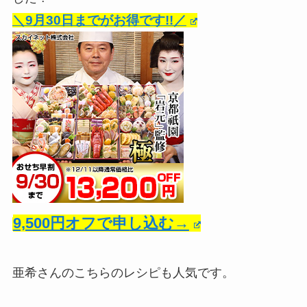
＼9月30日までがお得です!!／
9,500円オフで申し込む→
亜希さんのこちらのレシピも人気です。