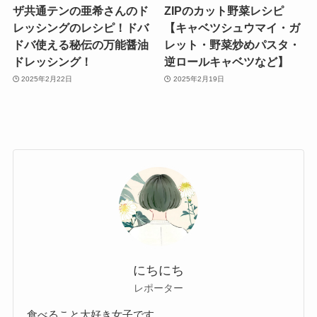
ザ共通テンの亜希さんのド
ZIPのカット野菜レシピ
レッシングのレシピ！ドバ
【キャベツシュウマイ・ガ
ドバ使える秘伝の万能醤油
レット・野菜炒めパスタ・
ドレッシング！
逆ロールキャベツなど】
2025年2月22日
2025年2月19日
にちにち
レポーター
食べること大好き女子です。