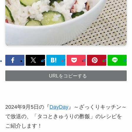
URLをコピーする
2024年9月5日の『
DayDay
』～ざっくりキッチン～
で放送の、「タコときゅうりの酢飯」のレシピを
ご紹介します！