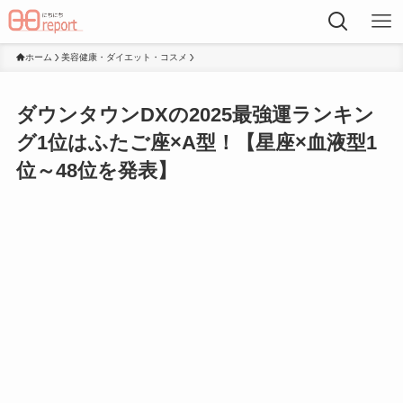
ホーム
美容健康・ダイエット・コスメ
ダウンタウンDXの2025最強運ランキン
グ1位はふたご座×A型！【星座×血液型1
位～48位を発表】