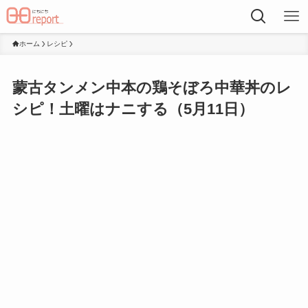
ホーム
レシピ
蒙古タンメン中本の鶏そぼろ中華丼のレ
シピ！土曜はナニする（5月11日）