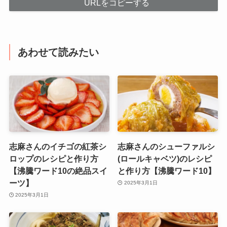
URLをコピーする
あわせて読みたい
志麻さんのイチゴの紅茶シ
志麻さんのシューファルシ
ロップのレシピと作り方
(ロールキャベツ)のレシピ
【沸騰ワード10の絶品スイ
と作り方【沸騰ワード10】
ーツ】
2025年3月1日
2025年3月1日