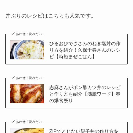
丼ぶりのレシピはこちらも人気です。
あわせて読みたい
ひるおびでささみのねぎ塩丼の作
り方を紹介！久保千春さんのレシ
ピ【時短まぜごはん】
あわせて読みたい
志麻さんがポン酢カツ丼のレシピ
と作り方を紹介【沸騰ワード】春
の爆食祭り
あわせて読みたい
ZIPでとじない親子丼の作り方を