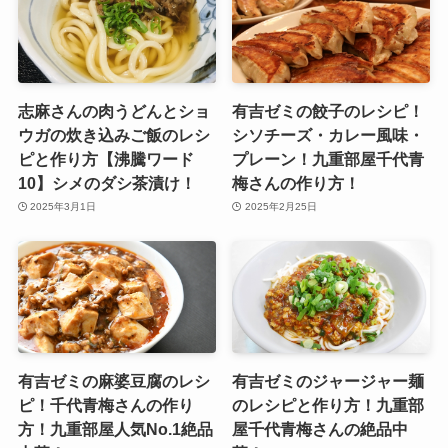
志麻さんの肉うどんとショ
有吉ゼミの餃子のレシピ！
ウガの炊き込みご飯のレシ
シソチーズ・カレー風味・
ピと作り方【沸騰ワード
プレーン！九重部屋千代青
10】シメのダシ茶漬け！
梅さんの作り方！
2025年3月1日
2025年2月25日
有吉ゼミの麻婆豆腐のレシ
有吉ゼミのジャージャー麺
ピ！千代青梅さんの作り
のレシピと作り方！九重部
方！九重部屋人気No.1絶品
屋千代青梅さんの絶品中