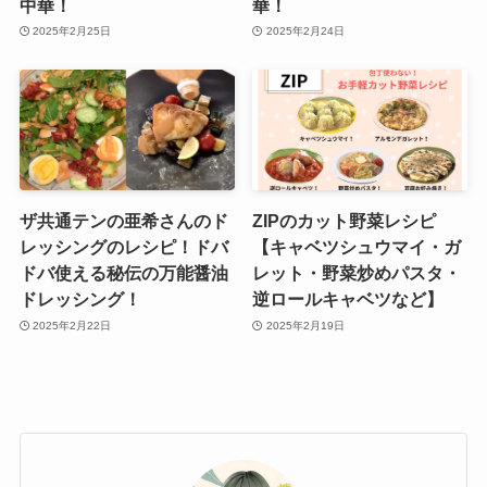
中華！
華！
2025年2月25日
2025年2月24日
ザ共通テンの亜希さんのド
ZIPのカット野菜レシピ
レッシングのレシピ！ドバ
【キャベツシュウマイ・ガ
ドバ使える秘伝の万能醤油
レット・野菜炒めパスタ・
ドレッシング！
逆ロールキャベツなど】
2025年2月22日
2025年2月19日