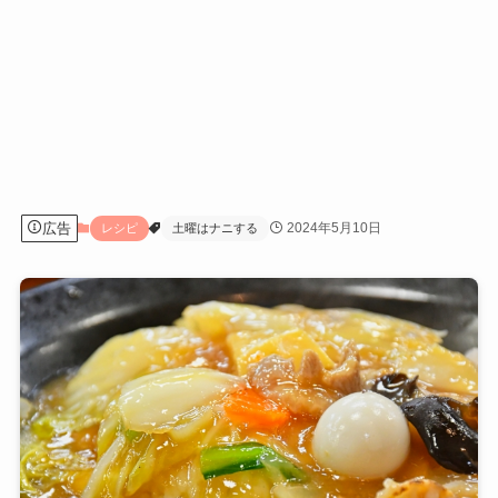
広告
2024年5月10日
レシピ
土曜はナニする