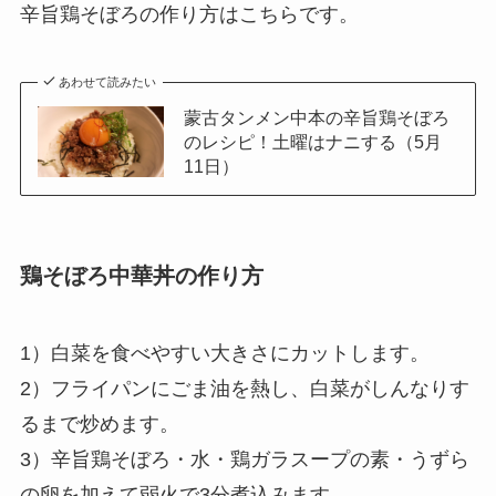
辛旨鶏そぼろの作り方はこちらです。
あわせて読みたい
蒙古タンメン中本の辛旨鶏そぼろ
のレシピ！土曜はナニする（5月
11日）
鶏そぼろ中華丼の作り方
1）白菜を食べやすい大きさにカットします。
2）フライパンにごま油を熱し、白菜がしんなりす
るまで炒めます。
3）辛旨鶏そぼろ・水・鶏ガラスープの素・うずら
の卵を加えて弱火で3分煮込みます。