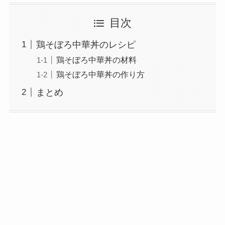
目次
鶏そぼろ中華丼のレシピ
鶏そぼろ中華丼の材料
鶏そぼろ中華丼の作り方
まとめ