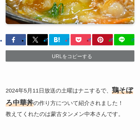
URLをコピーする
鶏そぼ
2024年5月11日放送の土曜はナニするで、
ろ中華丼
の作り方について紹介されました！
教えてくれたのは蒙古タンメン中本さんです。