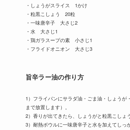
・しょうがスライス 1かけ
・粒黒こしょう 20粒
・一味唐辛子 大さじ2
・水 大さじ1
・鶏ガラスープの素 小さじ1
・フライドオニオン 大さじ3
旨辛ラー油の作り方
1）フライパンにサラダ油・ごま油・しょうが
まで放置します）。
2）香りが出てきたら、しょうがと粒黒こしょ
3）耐熱ボウルに一味唐辛子と水を加えてしっ