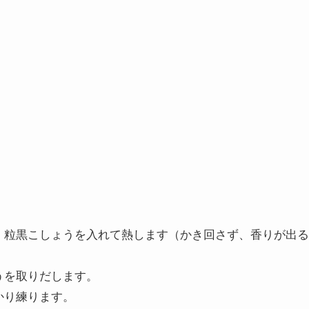
・粒黒こしょうを入れて熱します（かき回さず、香りが出る
うを取りだします。
かり練ります。