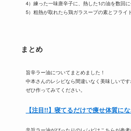
4）練った一味唐辛子に、熱した1の油を数回
5）粗熱が取れたら鶏ガラスープの素とフライ
まとめ
旨辛ラー油についてまとめました！
中本さんのレシピなら間違いなく美味しいです
ぜひ作ってみてください。
【注目!!】寝てるだけで痩せ体質に
辛旨ラー油がぴったりのレシピはこちらが参考