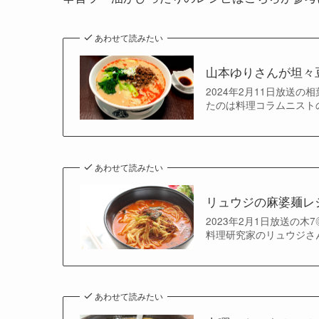
あわせて読みたい
山本ゆりさんが坦々
2024年2月11日放送
たのは料理コラムニストの
あわせて読みたい
リュウジの麻婆麺レ
2023年2月1日放送の
料理研究家のリュウジさんです。
あわせて読みたい