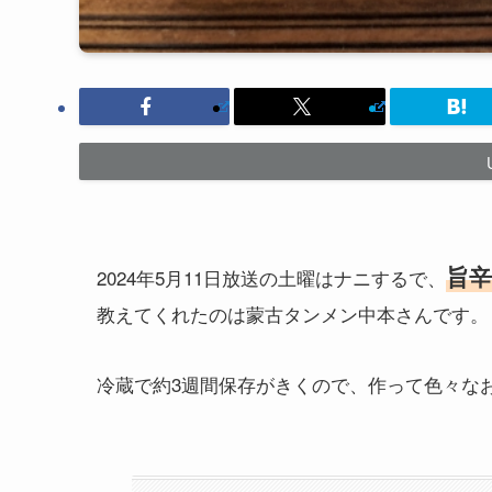
旨
2024年5月11日放送の土曜はナニするで、
教えてくれたのは蒙古タンメン中本さんです。
冷蔵で約3週間保存がきくので、作って色々な