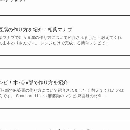
豆腐の作り方を紹介！相葉マナブ
の相葉マナブで坦々豆腐の作り方について紹介されました！ 教えてくれ
山本ゆりさんです。 レンジだけで完成する簡単レシピで...
シピ！木7◎×部で作り方を紹介
木7◎×部で麻婆麺の作り方について紹介されました！ 教えてくれたのは
 Sponsored Links 麻婆麺のレシピ 麻婆麺の材料 ...