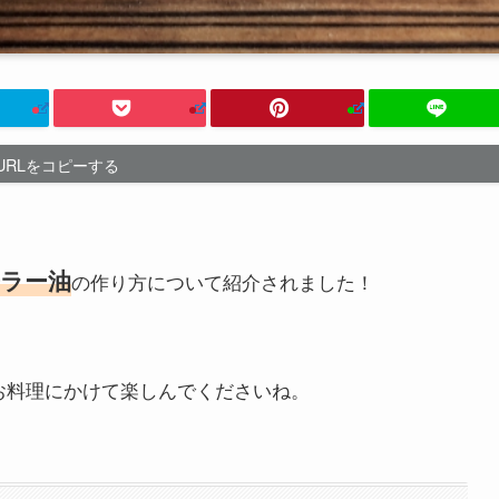
URLをコピーする
辛ラー油
の作り方について紹介されました！
お料理にかけて楽しんでくださいね。