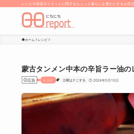
レシピや美容ダイエットに関するちょっと暮らしを豊かにするお役立ち
ホーム
レシピ
蒙古タンメン中本の辛旨ラー油のレ
広告
レシピ
土曜はナニする
2024年5月10日