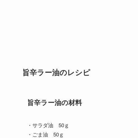
旨辛ラー油のレシピ
旨辛ラー油の材料
・サラダ油 50ｇ
・ごま油 50ｇ