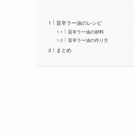
旨辛ラー油のレシピ
旨辛ラー油の材料
旨辛ラー油の作り方
まとめ