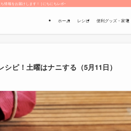
情報をお届けします！ | にちにちレポート
ホーム
レシピ
便利グッズ・家電
シピ！土曜はナニする（5月11日）