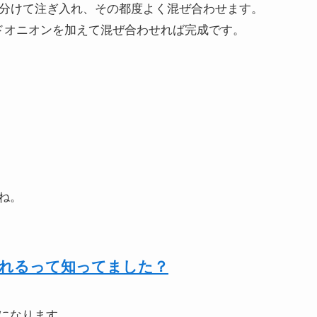
に分けて注ぎ入れ、その都度よく混ぜ合わせます。
ドオニオンを加えて混ぜ合わせれば完成です。
ね。
なれるって知ってました？
になります。