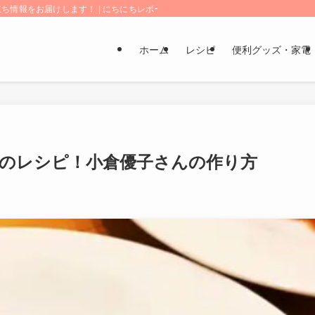
情報をお届けします！ | にちにちレポート
ホーム
レシピ
便利グッズ・家電
のレシピ！小倉優子さんの作り方