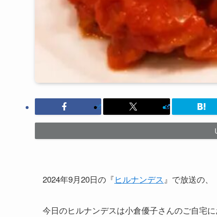
2024年9月20日の『
ヒルナンデス
』で放送の、
今日のヒルナンデスは小倉優子さんのご自宅に