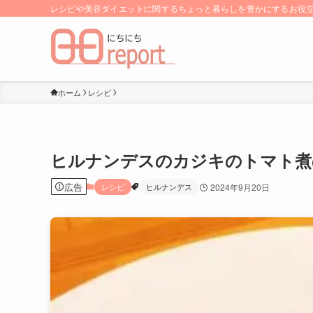
レシピや美容ダイエットに関するちょっと暮らしを豊かにするお役立ち
ホーム
レシピ
ヒルナンデスのカジキのトマト煮
広告
レシピ
ヒルナンデス
2024年9月20日