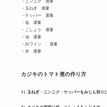
・ニンニク 適量
・玉ねぎ 適量
・ケッパー 適量
・塩 適量
・こしょう 適量
・油 適量
・白ワイン 適量
・水 適量
カジキのトマト煮の作り方
1）玉ねぎ・ニンニク・ケッパーをみじん切り
2）カジキの両面に塩・こしょうをふります。