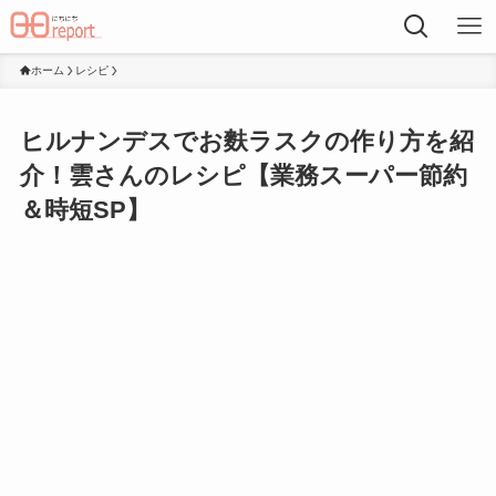
ホーム
レシピ
ヒルナンデスでお麩ラスクの作り方を紹
介！雲さんのレシピ【業務スーパー節約
＆時短SP】