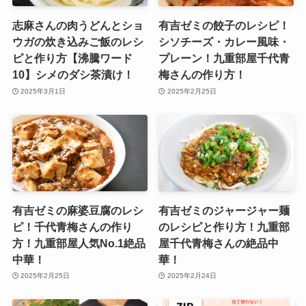
志麻さんの肉うどんとショ
有吉ゼミの餃子のレシピ！
ウガの炊き込みご飯のレシ
シソチーズ・カレー風味・
ピと作り方【沸騰ワード
プレーン！九重部屋千代青
10】シメのダシ茶漬け！
梅さんの作り方！
2025年3月1日
2025年2月25日
有吉ゼミの麻婆豆腐のレシ
有吉ゼミのジャージャー麺
ピ！千代青梅さんの作り
のレシピと作り方！九重部
方！九重部屋人気No.1絶品
屋千代青梅さんの絶品中
中華！
華！
2025年2月25日
2025年2月24日