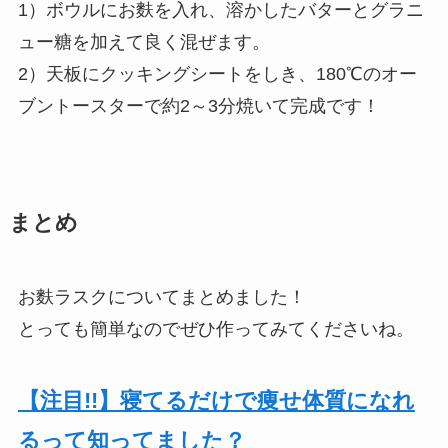
1）ボウルにお麩を入れ、溶かしたバターとグラニ
ュー糖を加えて良く混ぜます。
2）天板にクッキングシートをしき、180℃のオー
ブントースターで約2～3分焼いて完成です！
まとめ
お麩ラスクについてまとめました！
とっても簡単なのでぜひ作ってみてくださいね。
【注目!!】寝てるだけで痩せ体質になれ
るって知ってました？