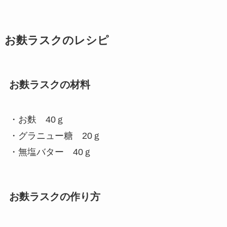
お麩ラスクのレシピ
お麩ラスクの材料
・お麩 40ｇ
・グラニュー糖 20ｇ
・無塩バター 40ｇ
お麩ラスクの作り方