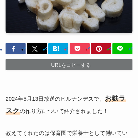
URLをコピーする
お麩ラ
2024年5月13日放送のヒルナンデスで、
スク
の作り方について紹介されました！
教えてくれたのは保育園で栄養士として働いてい