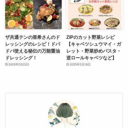
ザ共通テンの亜希さんのド
ZIPのカット野菜レシピ
レッシングのレシピ！ドバ
【キャベツシュウマイ・ガ
ドバ使える秘伝の万能醤油
レット・野菜炒めパスタ・
ドレッシング！
逆ロールキャベツなど】
2025年2月22日
2025年2月19日