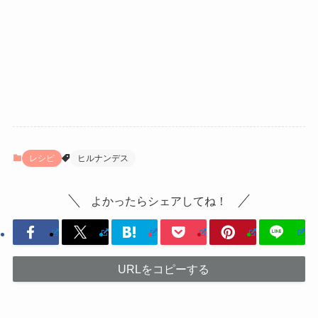
レシピ
ヒルナンデス
よかったらシェアしてね！
URLをコピーする