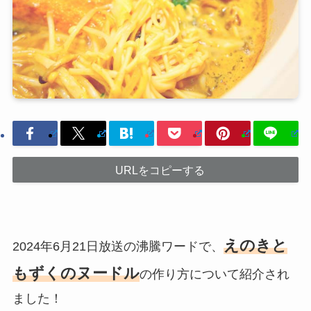
URLをコピーする
えのきと
2024年6月21日放送の沸騰ワードで、
もずくのヌードル
の作り方について紹介され
ました！