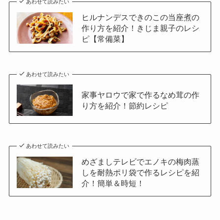
あわせて読みたい
ヒルナンデスできのこの当座煮の
作り方を紹介！きじま親子のレシ
ピ【常備菜】
あわせて読みたい
家事ヤロウで家で作るなめ茸の作
り方を紹介！節約レシピ
あわせて読みたい
めざましテレビでエノキの梅肉蒸
しを耐熱ポリ袋で作るレシピを紹
介！簡単＆時短！