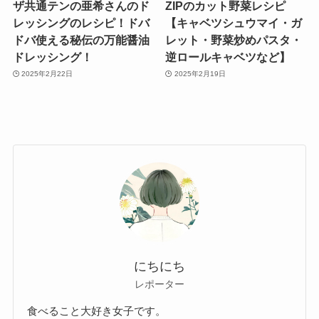
ザ共通テンの亜希さんのド
ZIPのカット野菜レシピ
レッシングのレシピ！ドバ
【キャベツシュウマイ・ガ
ドバ使える秘伝の万能醤油
レット・野菜炒めパスタ・
ドレッシング！
逆ロールキャベツなど】
2025年2月22日
2025年2月19日
にちにち
レポーター
食べること大好き女子です。