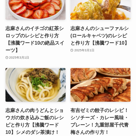
志麻さんのイチゴの紅茶シ
志麻さんのシューファルシ
ロップのレシピと作り方
(ロールキャベツ)のレシピ
【沸騰ワード10の絶品スイ
と作り方【沸騰ワード10】
ーツ】
2025年3月1日
2025年3月1日
志麻さんの肉うどんとショ
有吉ゼミの餃子のレシピ！
ウガの炊き込みご飯のレシ
シソチーズ・カレー風味・
ピと作り方【沸騰ワード
プレーン！九重部屋千代青
10】シメのダシ茶漬け！
梅さんの作り方！