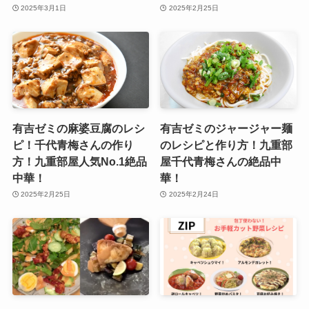
2025年3月1日
2025年2月25日
有吉ゼミの麻婆豆腐のレシ
有吉ゼミのジャージャー麺
ピ！千代青梅さんの作り
のレシピと作り方！九重部
方！九重部屋人気No.1絶品
屋千代青梅さんの絶品中
中華！
華！
2025年2月25日
2025年2月24日