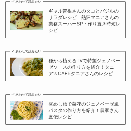
あわせて読みたい
ギャル曽根さんのタコとバジルの
サラダレシピ！熱狂マニアさんの
業務スーパーSP・作り置き時短レ
シピ
あわせて読みたい
種から植えるTVで特製ジェノベー
ゼソースの作り方を紹介！タニ
ア’s CAFÉタニアさんのレシピ
あわせて読みたい
昼めし旅で菜花のジェノベーゼ風
パスタの作り方を紹介！農家さん
直伝レシピ