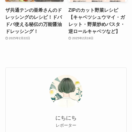
ザ共通テンの亜希さんのド
ZIPのカット野菜レシピ
レッシングのレシピ！ドバ
【キャベツシュウマイ・ガ
ドバ使える秘伝の万能醤油
レット・野菜炒めパスタ・
ドレッシング！
逆ロールキャベツなど】
2025年2月22日
2025年2月19日
にちにち
レポーター