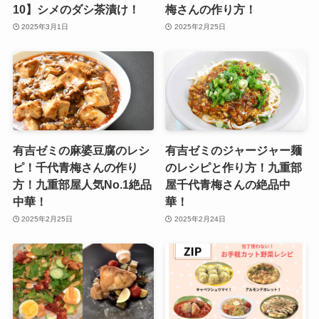
10】シメのダシ茶漬け！
梅さんの作り方！
2025年3月1日
2025年2月25日
有吉ゼミの麻婆豆腐のレシ
有吉ゼミのジャージャー麺
ピ！千代青梅さんの作り
のレシピと作り方！九重部
方！九重部屋人気No.1絶品
屋千代青梅さんの絶品中
中華！
華！
2025年2月25日
2025年2月24日