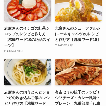
志麻さんのイチゴの紅茶シ
志麻さんのシューファルシ
ロップのレシピと作り方
(ロールキャベツ)のレシピ
【沸騰ワード10の絶品スイ
と作り方【沸騰ワード10】
ーツ】
2025年3月1日
2025年3月1日
志麻さんの肉うどんとショ
有吉ゼミの餃子のレシピ！
ウガの炊き込みご飯のレシ
シソチーズ・カレー風味・
ピと作り方【沸騰ワード
プレーン！九重部屋千代青