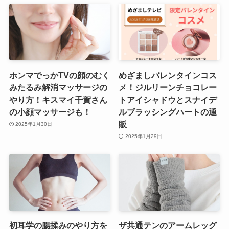
ホンマでっかTVの顔のむく
めざましバレンタインコス
みたるみ解消マッサージの
メ！ジルリーンチョコレー
やり方！キスマイ千賀さん
トアイシャドウとスナイデ
の小顔マッサージも！
ルブラッシングハートの通
販
2025年1月30日
2025年1月29日
初耳学の腸揉みのやり方を
ザ共通テンのアームレッグ