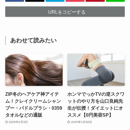
URLをコピーする
あわせて読みたい
ZIP冬のヘアケア神アイテ
ホンマでっかTVの逆スクワ
ム！クレイクリームシャン
ットのやり方を山口良純先
プー・パドルブラシ・0359
生が伝授！ダイエットにオ
タオルなどの通販
ススメ【0円美容SP】
2025年2月3日
2025年1月30日