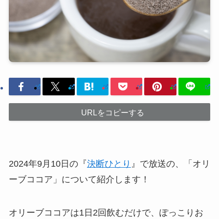
URLをコピーする
2024年9月10日の『
決断ひとり
』で放送の、「オリ
ーブココア」について紹介します！
オリーブココアは1日2回飲むだけで、ぽっこりお