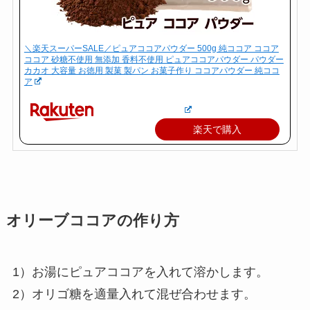
＼楽天スーパーSALE／ピュアココアパウダー 500g 純ココア ココア
ココア 砂糖不使用 無添加 香料不使用 ピュアココアパウダー パウダー
カカオ 大容量 お徳用 製菓 製パン お菓子作り ココアパウダー 純ココ
ア
楽天で購入
オリーブココアの作り方
1）お湯にピュアココアを入れて溶かします。
2）オリゴ糖を適量入れて混ぜ合わせます。