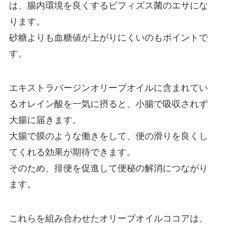
は、腸内環境を良くするビフィズス菌のエサにな
ります。
砂糖よりも血糖値が上がりにくいのもポイントで
す。
エキストラバージンオリーブオイルに含まれてい
るオレイン酸を一気に摂ると、小腸で吸収されず
大腸に届きます。
大腸で膜のような働きをして、便の滑りを良くし
てくれる効果が期待できます。
そのため、排便を促進して便秘の解消につながり
ます。
これらを組み合わせたオリーブオイルココアは、