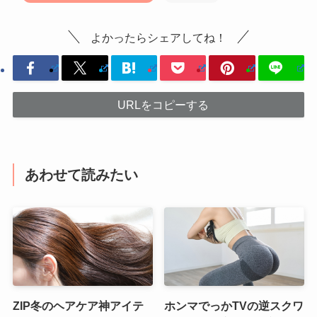
よかったらシェアしてね！
URLをコピーする
あわせて読みたい
ZIP冬のヘアケア神アイテ
ホンマでっかTVの逆スクワ