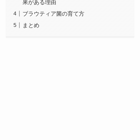
果がある理由
ブラウティア菌の育て方
まとめ