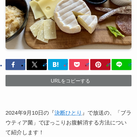
URLをコピーする
2024年9月10日の『
決断ひとり
』で放送の、「ブラ
ウティア菌」でぽっこりお腹解消する方法につい
て紹介します！