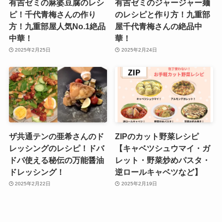
有吉ゼミの麻婆豆腐のレシ
有吉ゼミのジャージャー麺
ピ！千代青梅さんの作り
のレシピと作り方！九重部
方！九重部屋人気No.1絶品
屋千代青梅さんの絶品中
中華！
華！
2025年2月25日
2025年2月24日
ザ共通テンの亜希さんのド
ZIPのカット野菜レシピ
レッシングのレシピ！ドバ
【キャベツシュウマイ・ガ
ドバ使える秘伝の万能醤油
レット・野菜炒めパスタ・
ドレッシング！
逆ロールキャベツなど】
2025年2月22日
2025年2月19日