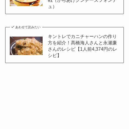
戦（からあげクンチーズフォンデ
ュ）
あわせて読みたい
キントレでカニチャーハンの作り
方を紹介！髙橋海人さんと永瀬廉
さんのレシピ【1人前4,374円のレ
シピ】