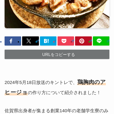
URLをコピーする
鶏胸肉のア
2024年5月18日放送のキントレで、
ヒージョ
の作り方について紹介されました！
佐賀県出身者が集まる創業140年の老舗学生寮のみ