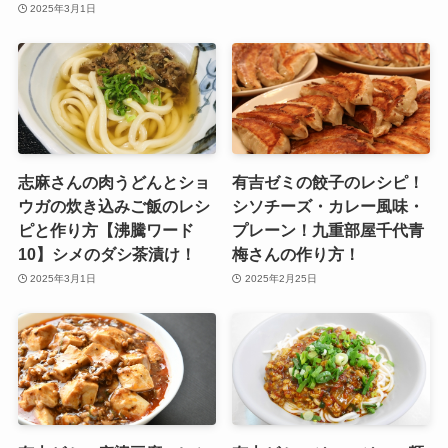
2025年3月1日
志麻さんの肉うどんとショ
有吉ゼミの餃子のレシピ！
ウガの炊き込みご飯のレシ
シソチーズ・カレー風味・
ピと作り方【沸騰ワード
プレーン！九重部屋千代青
10】シメのダシ茶漬け！
梅さんの作り方！
2025年3月1日
2025年2月25日