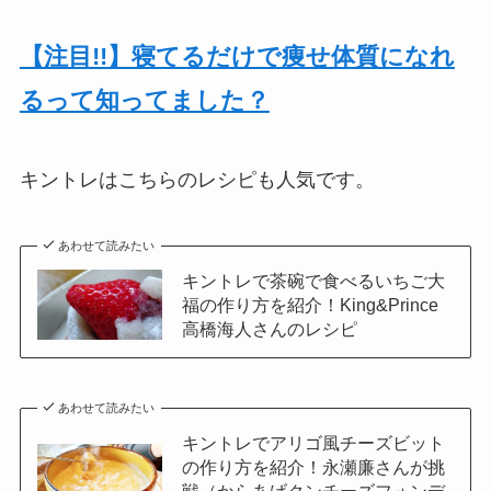
【注目!!】寝てるだけで痩せ体質になれ
るって知ってました？
キントレはこちらのレシピも人気です。
あわせて読みたい
キントレで茶碗で食べるいちご大
福の作り方を紹介！King&Prince
高橋海人さんのレシピ
あわせて読みたい
キントレでアリゴ風チーズビット
の作り方を紹介！永瀬廉さんが挑