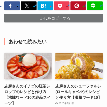
URLをコピーする
あわせて読みたい
志麻さんのイチゴの紅茶シ
志麻さんのシューファルシ
ロップのレシピと作り方
(ロールキャベツ)のレシピ
【沸騰ワード10の絶品スイ
と作り方【沸騰ワード10】
ーツ】
2025年3月1日