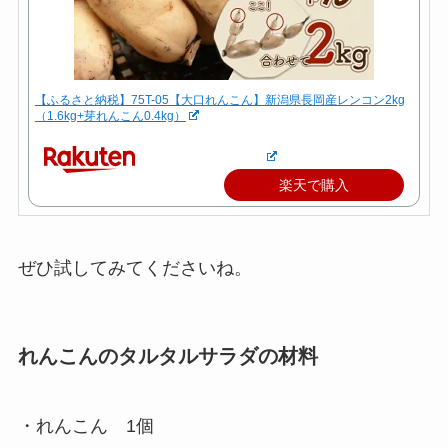
【ふるさと納税】75T-05【大口れんこん】新潟県長岡産レンコン2kg
（1.6kg+芽れんこん0.4kg）
楽天で購入
ぜひ試してみてくださいね。
れんこんのタルタルサラダの材料
・れんこん 1個