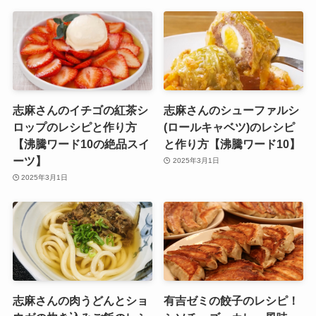
志麻さんのイチゴの紅茶シ
志麻さんのシューファルシ
ロップのレシピと作り方
(ロールキャベツ)のレシピ
【沸騰ワード10の絶品スイ
と作り方【沸騰ワード10】
ーツ】
2025年3月1日
2025年3月1日
志麻さんの肉うどんとショ
有吉ゼミの餃子のレシピ！