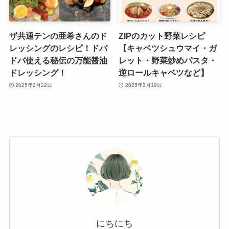
ザ共通テンの亜希さんのド
ZIPのカット野菜レシピ
レッシングのレシピ！ドバ
【キャベツシュウマイ・ガ
ドバ使える秘伝の万能醤油
レット・野菜炒めパスタ・
ドレッシング！
逆ロールキャベツなど】
2025年2月22日
2025年2月19日
にちにち