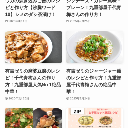
ウガの炊き込みご飯のレシ
シソチーズ・カレー風味・
ピと作り方【沸騰ワード
プレーン！九重部屋千代青
10】シメのダシ茶漬け！
梅さんの作り方！
2025年3月1日
2025年2月25日
有吉ゼミの麻婆豆腐のレシ
有吉ゼミのジャージャー麺
ピ！千代青梅さんの作り
のレシピと作り方！九重部
方！九重部屋人気No.1絶品
屋千代青梅さんの絶品中
中華！
華！
2025年2月25日
2025年2月24日