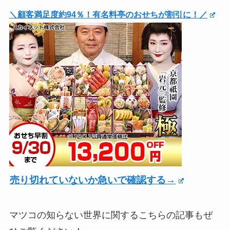
＼顧客満足度約94％！有名料亭のおせちが割引に！／
売り切れていないか急いで確認する→
マツコの知らない世界に関するこちらの記事もぜ