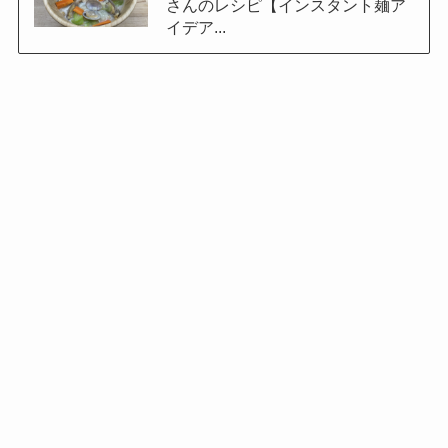
さんのレシピ【インスタント麺ア
イデア...