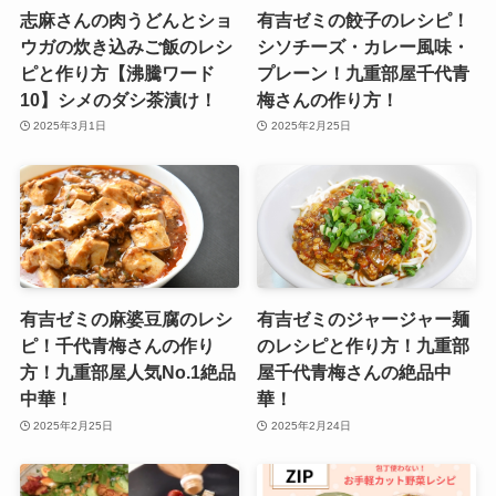
志麻さんの肉うどんとショ
有吉ゼミの餃子のレシピ！
ウガの炊き込みご飯のレシ
シソチーズ・カレー風味・
ピと作り方【沸騰ワード
プレーン！九重部屋千代青
10】シメのダシ茶漬け！
梅さんの作り方！
2025年3月1日
2025年2月25日
有吉ゼミの麻婆豆腐のレシ
有吉ゼミのジャージャー麺
ピ！千代青梅さんの作り
のレシピと作り方！九重部
方！九重部屋人気No.1絶品
屋千代青梅さんの絶品中
中華！
華！
2025年2月25日
2025年2月24日