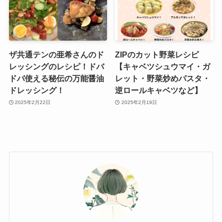
ザ共通テンの亜希さんのド
ZIPのカット野菜レシピ
レッシングのレシピ！ドバ
【キャベツシュウマイ・ガ
ドバ使える秘伝の万能醤油
レット・野菜炒めパスタ・
ドレッシング！
逆ロールキャベツなど】
2025年2月22日
2025年2月19日