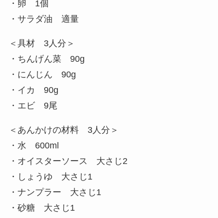
・卵 1個
・サラダ油 適量
＜具材 3人分＞
・ちんげん菜 90g
・にんじん 90g
・イカ 90g
・エビ 9尾
＜あんかけの材料 3人分＞
・水 600ml
・オイスターソース 大さじ2
・しょうゆ 大さじ1
・ナンプラー 大さじ1
・砂糖 大さじ1