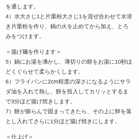
を通します。
4）水大さじ1と片栗粉大さじ1を混ぜ合わせて水溶
き片栗粉を作り、鍋の火を止めてから加え、とろ
みをつけます。
＜揚げ麺を作ります＞
5）鍋にお湯を沸かし、薄切りの餅をお湯に10秒ほ
どくぐらせて柔らかくします。
6）フライパンに2cm程度の深さになるようにサラ
ダ油を入れて熱し、餅を投入してカリッとするま
で3分ほど揚げ焼きします。
7）餅が膨らんで固まってきたら、その上に卵を落
とし入れてさらに1分ほど揚げ焼きにします。
＜仕上げ＞