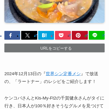
URLをコピーする
2024年12月13日の『
世界シン定番メシ
』で放送
の、「ラートナー」のレシピをご紹介します！
ケンコバさんとKis-My-Ft2の千賀健永さんがタイに
行き、日本人が100％好きそうなグルメを見つけて