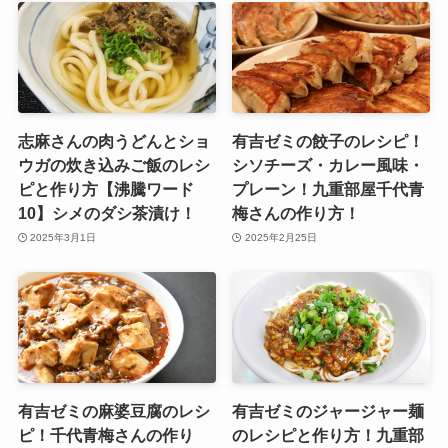
志麻さんの肉うどんとショ
有吉ゼミの餃子のレシピ！
ウガの炊き込みご飯のレシ
シソチーズ・カレー風味・
ピと作り方【沸騰ワード
プレーン！九重部屋千代青
10】シメのダシ茶漬け！
梅さんの作り方！
2025年3月1日
2025年2月25日
有吉ゼミの麻婆豆腐のレシ
有吉ゼミのジャージャー麺
ピ！千代青梅さんの作り
のレシピと作り方！九重部