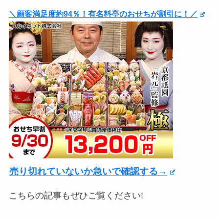
＼顧客満足度約94％！有名料亭のおせちが割引に！／
売り切れていないか急いで確認する→
こちらの記事もぜひご覧ください!