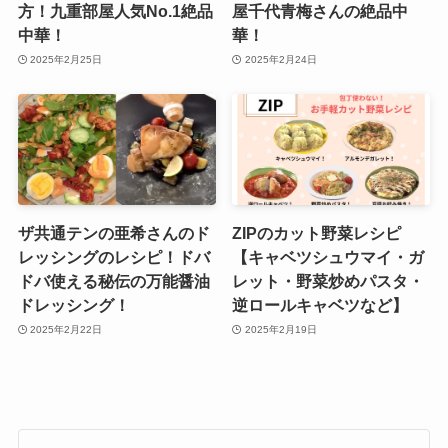
方！九重部屋人気No.1絶品
屋千代青梅さんの絶品中
中華！
華！
2025年2月25日
2025年2月24日
ザ共通テンの亜希さんのド
ZIPのカット野菜レシピ
レッシングのレシピ！ドバ
【キャベツシュウマイ・ガ
ドバ使える秘伝の万能醤油
レット・野菜炒めパスタ・
ドレッシング！
逆ロールキャベツなど】
2025年2月22日
2025年2月19日