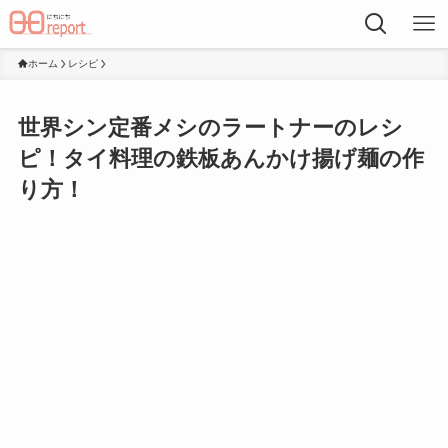
ホーム
レシピ
世界シン定番メシのラートナーのレシ
ピ！タイ料理の鉄板あんかけ揚げ麺の作
り方！