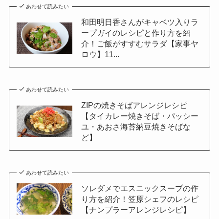
あわせて読みたい
和田明日香さんがキャベツ入りラ
ープガイのレシピと作り方を紹
介！ご飯がすすむサラダ【家事ヤ
ロウ】11...
あわせて読みたい
ZIPの焼きそばアレンジレシピ
【タイカレー焼きそば・パッシー
ユ・あおさ海苔納豆焼きそばな
ど】
あわせて読みたい
ソレダメでエスニックスープの作
り方を紹介！笠原シェフのレシピ
【ナンプラーアレンジレシピ】