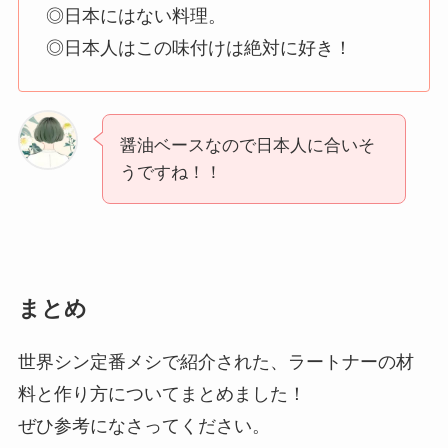
◎日本にはない料理。
◎日本人はこの味付けは絶対に好き！
醤油ベースなので日本人に合いそ
うですね！！
まとめ
世界シン定番メシで紹介された、ラートナーの材
料と作り方についてまとめました！
ぜひ参考になさってください。