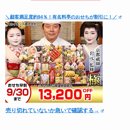
＼顧客満足度約94％！有名料亭のおせちが割引に！／
売り切れていないか急いで確認する→