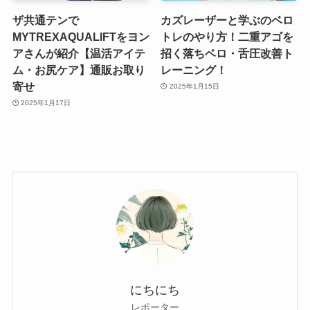
ザ共通テンで
カズレーザーと学ぶのベロ
MYTREXAQUALIFTをヨン
トレのやり方！二重アゴを
アさんが紹介【温活アイテ
招く落ちベロ・舌圧改善ト
ム・お尻ケア】通販お取り
レーニング！
寄せ
2025年1月15日
2025年1月17日
にちにち
レポーター