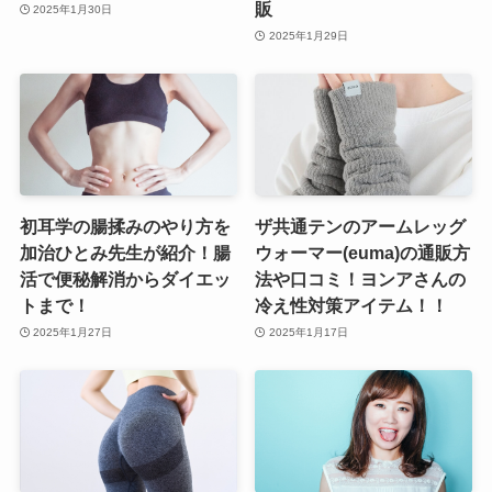
販
2025年1月30日
2025年1月29日
初耳学の腸揉みのやり方を
ザ共通テンのアームレッグ
加治ひとみ先生が紹介！腸
ウォーマー(euma)の通販方
活で便秘解消からダイエッ
法や口コミ！ヨンアさんの
トまで！
冷え性対策アイテム！！
2025年1月27日
2025年1月17日