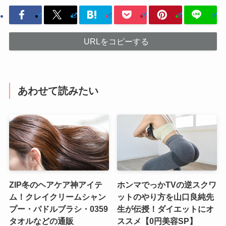
URLをコピーする
あわせて読みたい
ZIP冬のヘアケア神アイテ
ホンマでっかTVの逆スクワ
ム！クレイクリームシャン
ットのやり方を山口良純先
プー・パドルブラシ・0359
生が伝授！ダイエットにオ
タオルなどの通販
ススメ【0円美容SP】