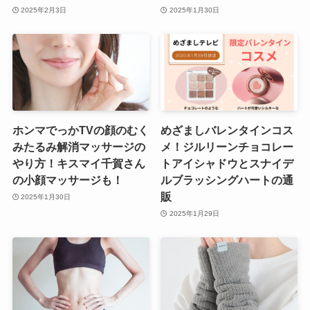
2025年2月3日
2025年1月30日
ホンマでっかTVの顔のむく
めざましバレンタインコス
みたるみ解消マッサージの
メ！ジルリーンチョコレー
やり方！キスマイ千賀さん
トアイシャドウとスナイデ
の小顔マッサージも！
ルブラッシングハートの通
販
2025年1月30日
2025年1月29日