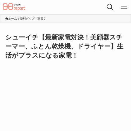
ホーム
便利グッズ・家電
シューイチ【最新家電対決！美顔器スチ
ーマー、ふとん乾燥機、ドライヤー】生
活がプラスになる家電！