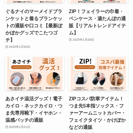
ぐるナイのマーメイドブラ
ZIP！フェイラーの巾着・
ンケットと着るブランケッ
ペンケース・湯たんぽの通
トの通販や口コミ【最新ぽ
販【リアルトレンドアイテ
かぽかグッズでこたつゴ
ム】
チ】
2025年1月29日
2025年1月30日
あさイチ温活グッズ！電子
ZIPコスパ防寒アイテム！
カイロ・ネックカイロ・つ
つま先5本指ソックス・フ
ま先専用靴下・イヤホン・
ァーアームニットカバー・
温感パッチの通販
フェイクタイツ・かけぽか
などの通販
2025年1月21日