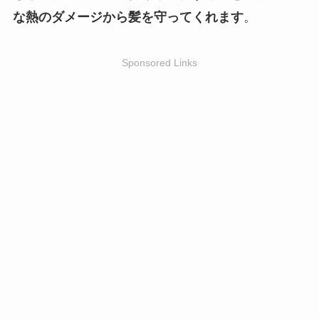
な熱のダメージから髪を守ってくれます
。
Sponsored Links