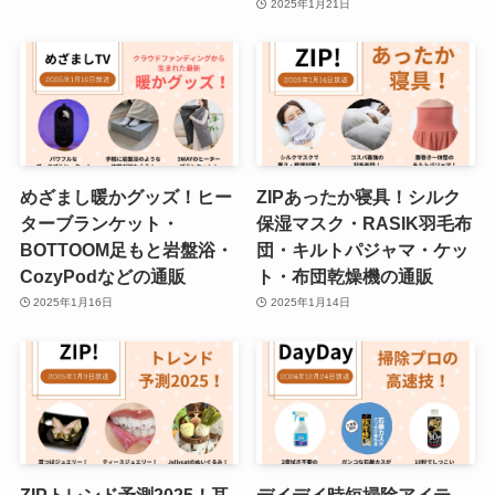
2025年1月21日
めざまし暖かグッズ！ヒー
ZIPあったか寝具！シルク
ターブランケット・
保湿マスク・RASIK羽毛布
BOTTOOM足もと岩盤浴・
団・キルトパジャマ・ケッ
CozyPodなどの通販
ト・布団乾燥機の通販
2025年1月16日
2025年1月14日