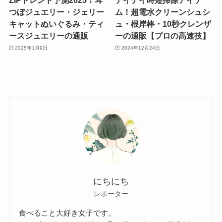
ZIPトレンド予測2025！耳
デイデイ時短掃除アイテ
つぼジュエリー・ジェリー
ム！超電水クリーンシュシ
キャットぬいぐるみ・ティ
ュ・根岸棒・10秒クレンザ
ースジュエリーの通販
ーの通販【プロの高速技】
2025年1月9日
2024年12月24日
にちにち
レポーター
食べること大好き女子です。