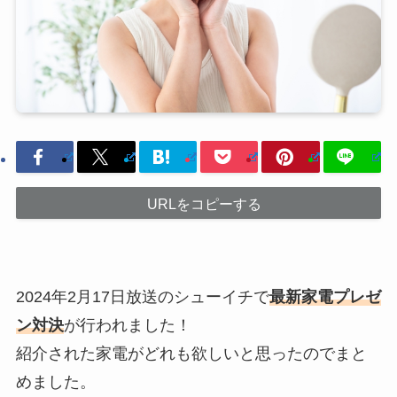
URLをコピーする
2024年2月17日放送のシューイチで
最新家電プレゼ
ン対決
が行われました！
紹介された家電がどれも欲しいと思ったのでまと
めました。