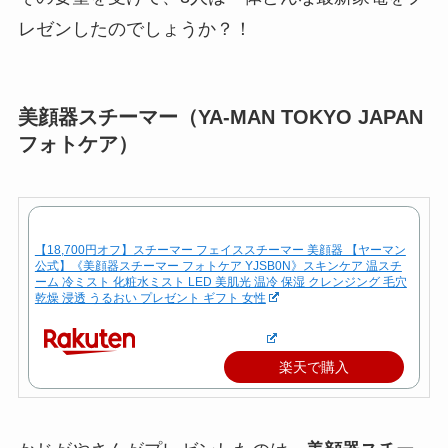
レゼンしたのでしょうか？！
美顔器スチーマー（YA-MAN TOKYO JAPAN
フォトケア）
【18,700円オフ】スチーマー フェイススチーマー 美顔器 【ヤーマン
公式】《美顔器スチーマー フォトケア YJSB0N》スキンケア 温スチ
ーム 冷ミスト 化粧水ミスト LED 美肌光 温冷 保湿 クレンジング 毛穴
乾燥 浸透 うるおい プレゼント ギフト 女性
楽天で購入