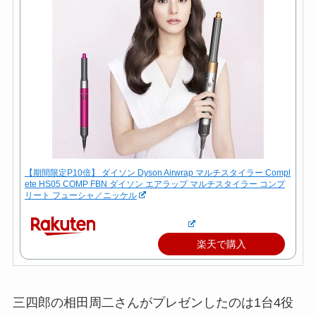
【期間限定P10倍】 ダイソン Dyson Airwrap マルチスタイラー Compl
ete HS05 COMP FBN ダイソン エアラップ マルチスタイラー コンプ
リート フューシャ／ニッケル
楽天で購入
三四郎の相田周二さんがプレゼンしたのは1台4役