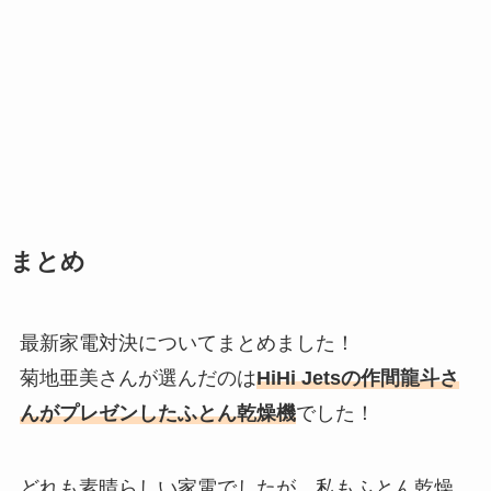
まとめ
最新家電対決についてまとめました！
菊地亜美さんが選んだのは
HiHi Jetsの作間龍斗さ
んがプレゼンしたふとん乾燥機
でした！
どれも素晴らしい家電でしたが、私もふとん乾燥