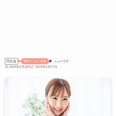
広告
便利グッズ・家電
シューイチ
2024年2月18日
2024年2月27日