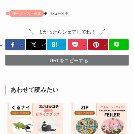
便利グッズ・家電
シューイチ
よかったらシェアしてね！
URLをコピーする
あわせて読みたい