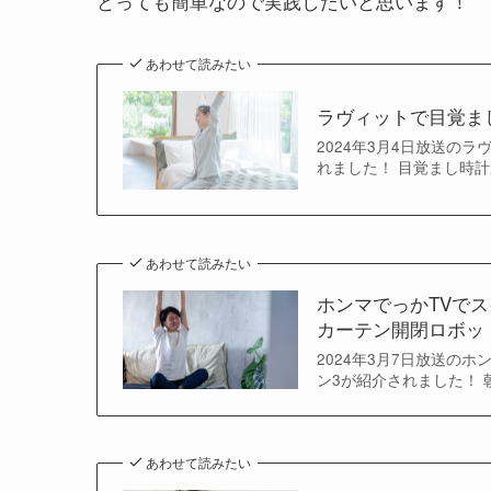
とっても簡単なので実践したいと思います！
あわせて読みたい
ラヴィットで目覚ま
2024年3月4日放送の
れました！ 目覚まし時計
あわせて読みたい
ホンマでっかTVでス
カーテン開閉ロボッ
2024年3月7日放送のホ
ン3が紹介されました！ 
あわせて読みたい