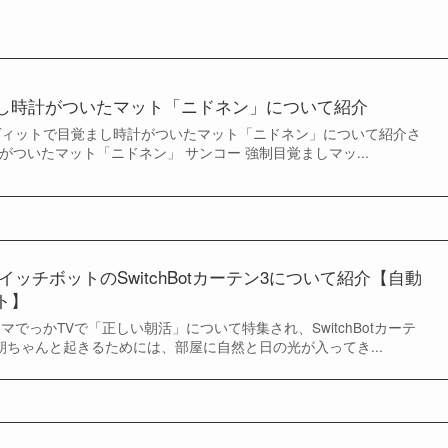
し時計がついたマット「ニドネン」について紹介
ラヴィットで目覚まし時計がついたマット「ニドネン」について紹介さ
がついたマット「ニドネン」 サンコー 強制目覚ましマッ...
イッチボットのSwitchBotカーテン3について紹介【自動
ト】
ンマでっかTVで「正しい朝活」について特集され、SwitchBotカーテ
朝ちゃんと起きるためには、部屋に自然と日の光が入ってき...