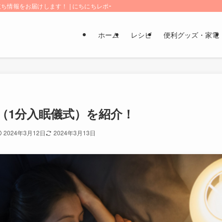
情報をお届けします！ | にちにちレポート
ホーム
レシピ
便利グッズ・家電
（1分入眠儀式）を紹介！
2024年3月12日
2024年3月13日