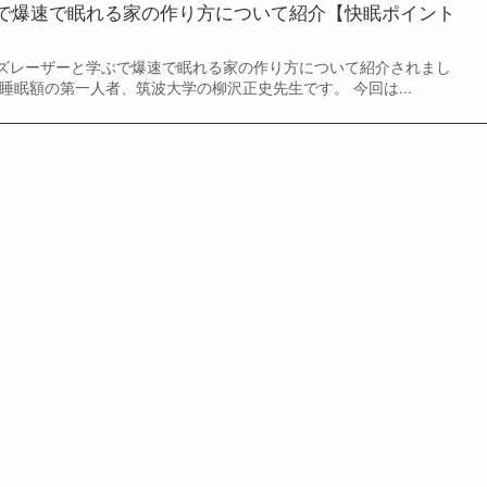
で爆速で眠れる家の作り方について紹介【快眠ポイント
のカズレーザーと学ぶで爆速で眠れる家の作り方について紹介されまし
睡眠額の第一人者、筑波大学の柳沢正史先生です。 今回は...