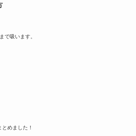
方
いまで吸います。
まとめました！