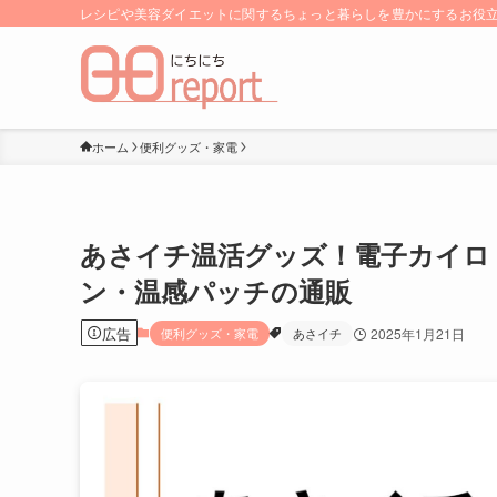
レシピや美容ダイエットに関するちょっと暮らしを豊かにするお役立ち
ホーム
便利グッズ・家電
あさイチ温活グッズ！電子カイロ
ン・温感パッチの通販
広告
便利グッズ・家電
あさイチ
2025年1月21日