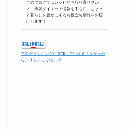
このブログではレシピやお取り寄せグル
メ、美容ダイエット情報を中心に、ちょっ
と暮らしを豊かにするお役立ち情報をお届
けします！
ブログランキングに参加しています！良かった
らクリックしてね！