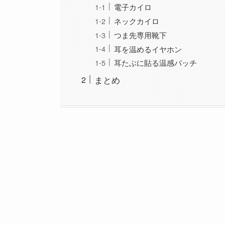
電子カイロ
ネックカイロ
つま先専用靴下
耳を温めるイヤホン
耳たぶに貼る温感パッチ
まとめ