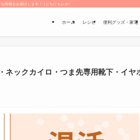
情報をお届けします！ | にちにちレポート
ホーム
レシピ
便利グッズ・家電
・ネックカイロ・つま先専用靴下・イヤ