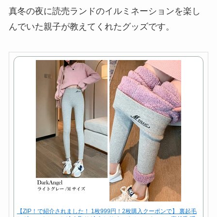
真冬の夜に読売ランドのイルミネーションを楽し
んでいた親子が教えてくれたグッズです。
【ZIP！で紹介されました！ 1枚999円！2枚購入クーポンで】 裏起毛