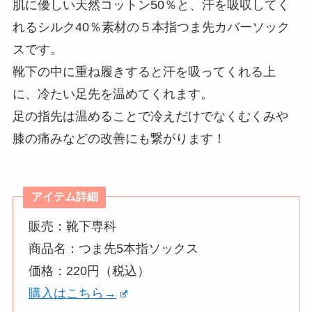
肌に優しい天然コットン50％と、汗を吸収してく
れるシルク40％素材の５本指つま先カバーソック
スです。
靴下の中に重ね履きすると汗を吸ってくれる上
に、冷たい足先を温めてくれます。
足の指先は温めることで冷えだけでなくむくみや
膝の痛みなどの改善にも繋がります！
アイテム詳細
販売：靴下専科
商品名：つま先5本指ソックス
価格：220円（税込）
購入はこちら→