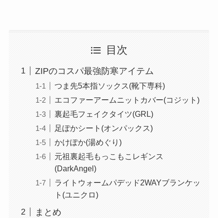
目次
ZIPのコスパ最強防寒アイテム
つま先5本指ソックス(靴下専科)
エコファーアームニットカバー(コジット)
裏起毛フェイクタイツ(GRL)
足ぽかシート(オンパックス)
かけぽか(湯めぐり)
元祖裏起毛もっこもこレギンス
(DarkAngel)
ライトウォームパデッド2WAYブランケッ
ト(ユニクロ)
まとめ