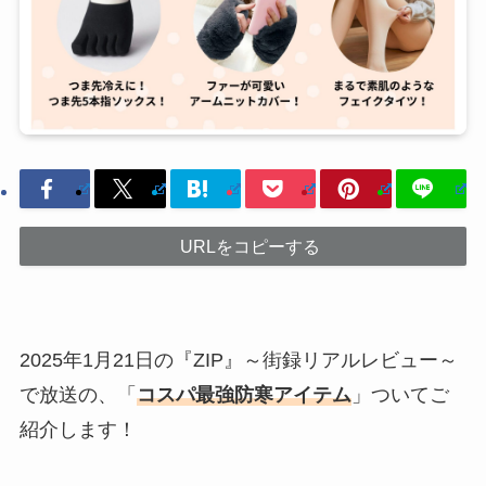
URLをコピーする
2025年1月21日の『ZIP』～街録リアルレビュー～
で放送の、「
コスパ最強防寒アイテム
」ついてご
紹介します！