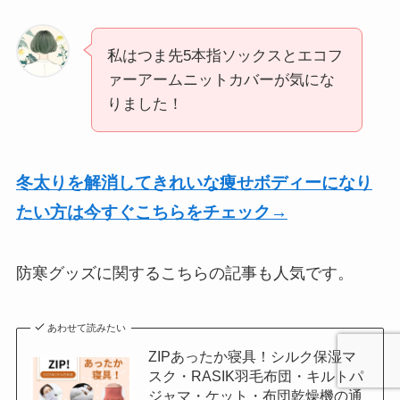
私はつま先5本指ソックスとエコフ
ァーアームニットカバーが気にな
りました！
冬太りを解消してきれいな痩せボディーになり
たい方は今すぐこちらをチェック→
防寒グッズに関するこちらの記事も人気です。
あわせて読みたい
ZIPあったか寝具！シルク保湿マ
スク・RASIK羽毛布団・キルトパ
ジャマ・ケット・布団乾燥機の通