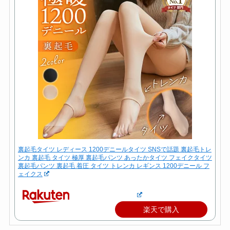
裏起毛タイツ レディース 1200デニールタイツ SNSで話題 裏起毛トレ
ンカ 裏起毛 タイツ 極厚 裏起毛パンツ あったかタイツ フェイクタイツ
裏起毛パンツ 裏起毛 着圧 タイツ トレンカ レギンス 1200デニール フ
ェイクス
楽天で購入