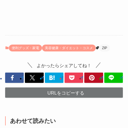
便利グッズ・家電
美容健康・ダイエット・コスメ
ZIP
よかったらシェアしてね！
URLをコピーする
あわせて読みたい