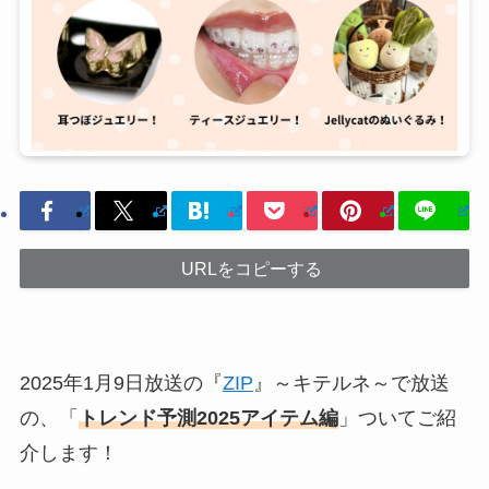
URLをコピーする
2025年1月9日放送の『
ZIP
』～キテルネ～で放送
の、「
トレンド予測2025アイテム編
」ついてご紹
介します！