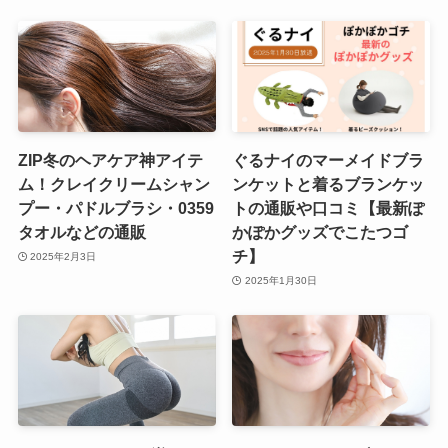
ZIP冬のヘアケア神アイテ
ぐるナイのマーメイドブラ
ム！クレイクリームシャン
ンケットと着るブランケッ
プー・パドルブラシ・0359
トの通販や口コミ【最新ぽ
タオルなどの通販
かぽかグッズでこたつゴ
チ】
2025年2月3日
2025年1月30日