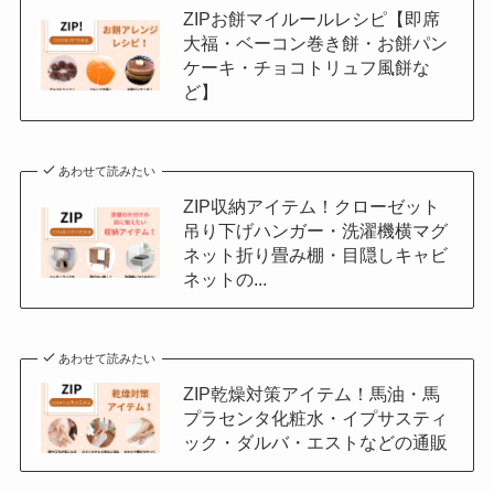
ZIPお餅マイルールレシピ【即席
大福・ベーコン巻き餅・お餅パン
ケーキ・チョコトリュフ風餅な
ど】
あわせて読みたい
ZIP収納アイテム！クローゼット
吊り下げハンガー・洗濯機横マグ
ネット折り畳み棚・目隠しキャビ
ネットの...
あわせて読みたい
ZIP乾燥対策アイテム！馬油・馬
プラセンタ化粧水・イプサスティ
ック・ダルバ・エストなどの通販