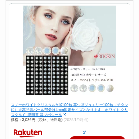
スノーホワイトクリスタルMIX100粒 耳つぼジュエリー100粒（チタン
粒）※高品質パール部分は4mm固定サイズとなります ホワイト クリ
スタル 白 説明書 耳ツボシール
価格：3,036円（税込、送料別)
(2025/1/9時点)