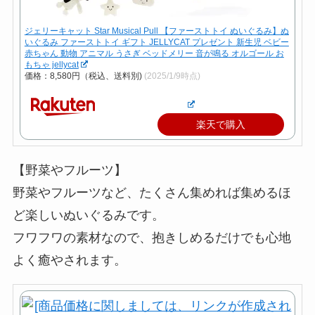
ジェリーキャット Star Musical Pull 【ファーストトイ ぬいぐるみ】ぬ
いぐるみ ファーストトイ ギフト JELLYCAT プレゼント 新生児 ベビー
赤ちゃん 動物 アニマル うさぎ ベッドメリー 音が鳴る オルゴール お
もちゃ jellycat
価格：8,580円（税込、送料別)
(2025/1/9時点)
楽天で購入
【野菜やフルーツ】
野菜やフルーツなど、たくさん集めれば集めるほ
ど楽しいぬいぐるみです。
フワフワの素材なので、抱きしめるだけでも心地
よく癒やされます。