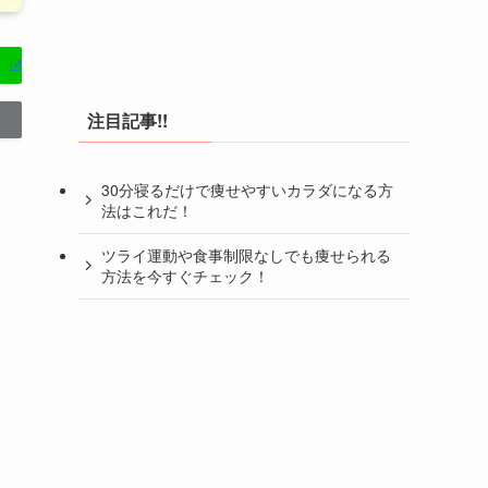
注目記事!!
30分寝るだけで痩せやすいカラダになる方
法はこれだ！
ツライ運動や食事制限なしでも痩せられる
方法を今すぐチェック！