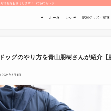
情報をお届けします！ | にちにちレポート
ホーム
レシピ
便利グッズ・家電
ドッグのやり方を青山朋樹さんが紹介【
2024年6月4日