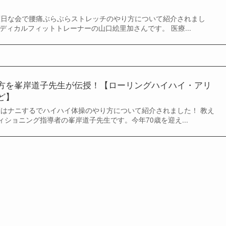
土曜日な会で腰痛ぶらぶらストレッチのやり方について紹介されまし
ディカルフィットトレーナーの山口絵里加さんです。 医療...
方を峯岸道子先生が伝授！【ローリングハイハイ・アリ
ど】
土曜はナニするでハイハイ体操のやり方について紹介されました！ 教え
ショニング指導者の峯岸道子先生です。今年70歳を迎え...