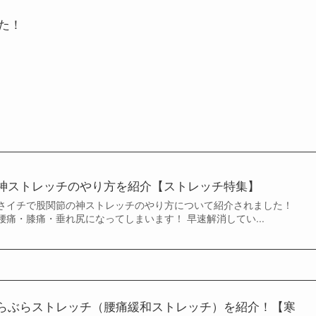
た！
神ストレッチのやり方を紹介【ストレッチ特集】
のあさイチで股関節の神ストレッチのやり方について紹介されました！
痛・膝痛・垂れ尻になってしまいます！ 早速解消してい...
らぶらストレッチ（腰痛緩和ストレッチ）を紹介！【寒