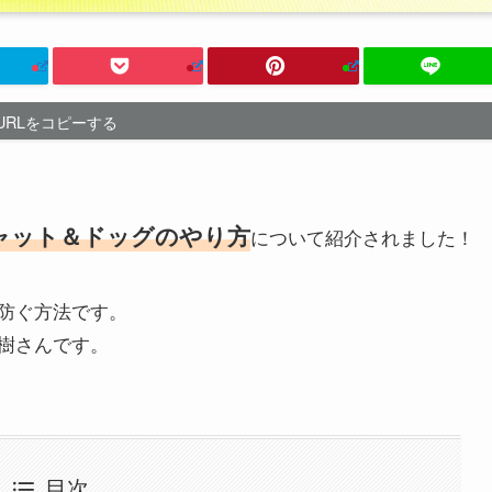
URLをコピーする
ャット＆ドッグのやり方
について紹介されました！
防ぐ方法です。
樹さんです。
目次