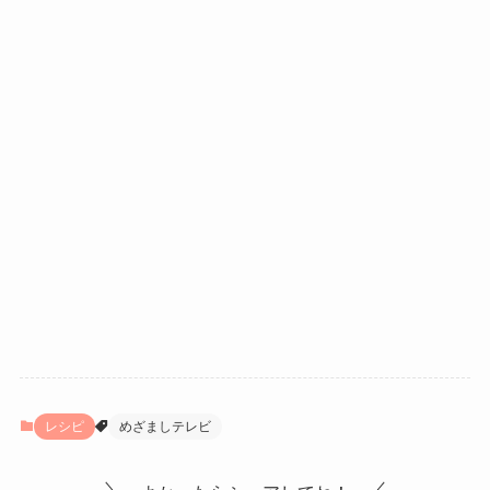
レシピ
めざましテレビ