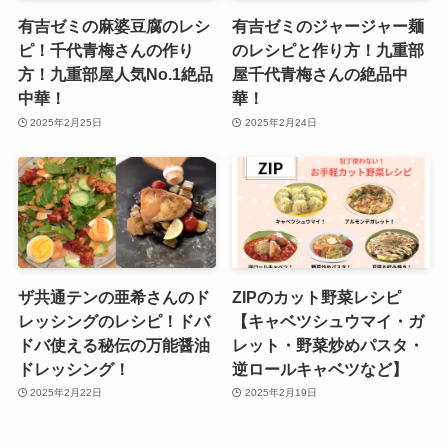
有吉ゼミの麻婆豆腐のレシ
有吉ゼミのジャージャー麺
ピ！千代青梅さんの作り
のレシピと作り方！九重部
方！九重部屋人気No.1絶品
屋千代青梅さんの絶品中
中華！
華！
2025年2月25日
2025年2月24日
ザ共通テンの亜希さんのド
ZIPのカット野菜レシピ
レッシングのレシピ！ドバ
【キャベツシュウマイ・ガ
ドバ使える秘伝の万能醤油
レット・野菜炒めパスタ・
ドレッシング！
逆ロールキャベツなど】
2025年2月22日
2025年2月19日