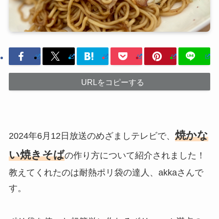
URLをコピーする
焼かな
2024年6月12日放送のめざましテレビで、
い焼きそば
の作り方について紹介されました！
教えてくれたのは耐熱ポリ袋の達人、akkaさんで
す。