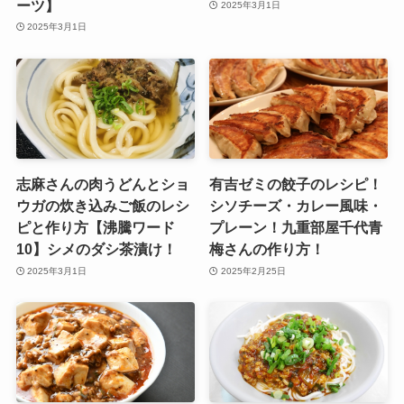
ーツ】
2025年3月1日
2025年3月1日
志麻さんの肉うどんとショ
有吉ゼミの餃子のレシピ！
ウガの炊き込みご飯のレシ
シソチーズ・カレー風味・
ピと作り方【沸騰ワード
プレーン！九重部屋千代青
10】シメのダシ茶漬け！
梅さんの作り方！
2025年3月1日
2025年2月25日