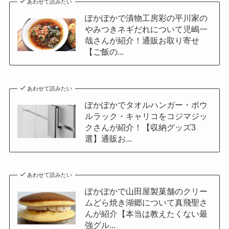
あわせて読みたい
ぽかぽかで漬物工房彩の平川家の
やみつきネギだれについて児嶋一
哉さんが紹介！通販お取り寄せ
【ご飯の...
あわせて読みたい
ぽかぽかでタオルハンガー・ボウ
ルラック・キャリコをコジマジッ
クさんが紹介！【収納グッズ3
選】通販お...
あわせて読みたい
ぽかぽかで山田屋製菓舗のクリー
ムどら焼き湖郷について真飛聖さ
んが紹介【本当は教えたくない最
強グル...