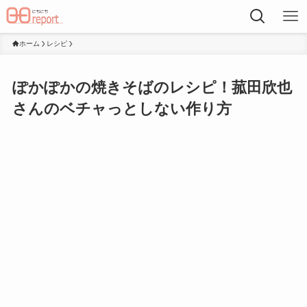
ホーム
レシピ
ぽかぽかの焼きそばのレシピ！菰田欣也
さんのベチャっとしない作り方