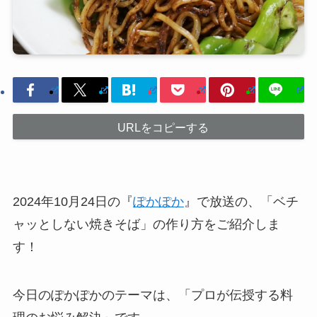
URLをコピーする
2024年10月24日の『
ぽかぽか
』で放送の、「ベチ
ャッとしない焼きそば」の作り方をご紹介しま
す！
今日のぽかぽかのテーマは、「プロが伝授する料