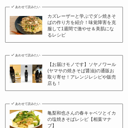
あわせて読みたい
カズレーザーと学ぶでダシ焼きそ
ばの作り方を紹介！味覚障害を克
服して1週間で激やせ＆美肌にな
るレシピ
あわせて読みたい
【お届けモノです】ソヤノワール
(ヤマサの焼きそば醤油)の通販お
取り寄せ！アレンジレシピや販売
店も！
あわせて読みたい
亀梨和也さんの春キャベツとイカ
の塩焼きそばレシピ【相葉マナ
ブ】