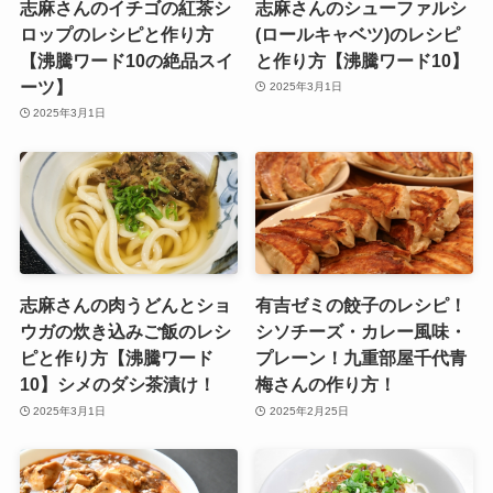
志麻さんのイチゴの紅茶シ
志麻さんのシューファルシ
ロップのレシピと作り方
(ロールキャベツ)のレシピ
【沸騰ワード10の絶品スイ
と作り方【沸騰ワード10】
ーツ】
2025年3月1日
2025年3月1日
志麻さんの肉うどんとショ
有吉ゼミの餃子のレシピ！
ウガの炊き込みご飯のレシ
シソチーズ・カレー風味・
ピと作り方【沸騰ワード
プレーン！九重部屋千代青
10】シメのダシ茶漬け！
梅さんの作り方！
2025年3月1日
2025年2月25日