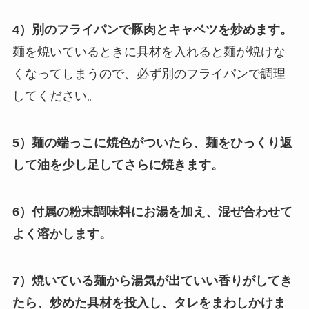
4）別のフライパンで豚肉とキャベツを炒めます。
麺を焼いているときに具材を入れると麺が焼けな
くなってしまうので、必ず別のフライパンで調理
してください。
5）麺の端っこに焼色がついたら、麺をひっくり返
して油を少し足してさらに焼きます。
6）付属の粉末調味料にお湯を加え、混ぜ合わせて
よく溶かします。
7）焼いている麺から湯気が出ていい香りがしてき
たら、炒めた具材を投入し、タレをまわしかけま