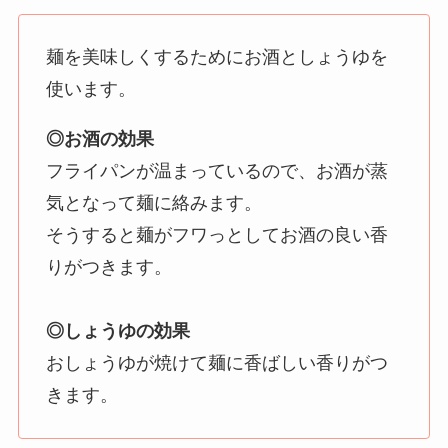
麺を美味しくするためにお酒としょうゆを
使います。
◎お酒の効果
フライパンが温まっているので、お酒が蒸
気となって麺に絡みます。
そうすると麺がフワっとしてお酒の良い香
りがつきます。
◎しょうゆの効果
おしょうゆが焼けて麺に香ばしい香りがつ
きます。