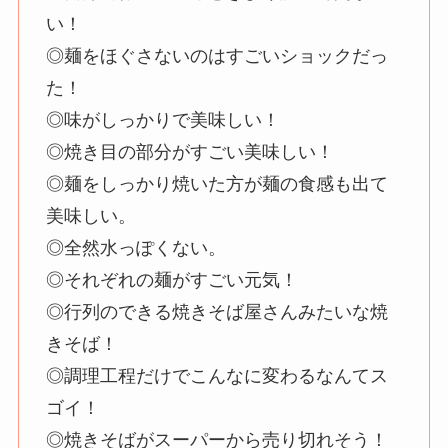
い！
◎麺をほぐさないのはすごいショックだっ
た！
◎味がしっかりで美味しい！
◎焼き目の部分がすごい美味しい！
◎麺をしっかり焼いた方が麺の食感も出て
美味しい。
◎全然水っぽくない。
◎それぞれの麺がすごい元気！
◎行列のできる焼きそば屋さんみたいな焼
きそば！
◎調理工程だけでこんなに変わるなんてス
ゴイ！
◎焼きそばがスーパーから売り切れそう！