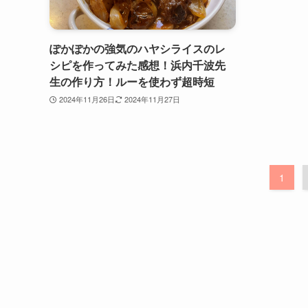
ぽかぽかの強気のハヤシライスのレ
シピを作ってみた感想！浜内千波先
生の作り方！ルーを使わず超時短
2024年11月26日
2024年11月27日
1