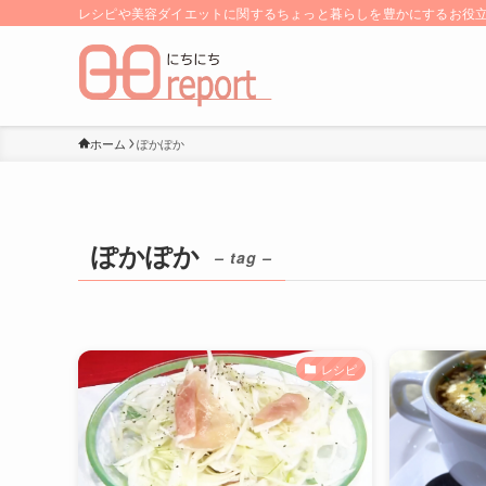
レシピや美容ダイエットに関するちょっと暮らしを豊かにするお役立ち
ホーム
ぽかぽか
ぽかぽか
– tag –
レシピ