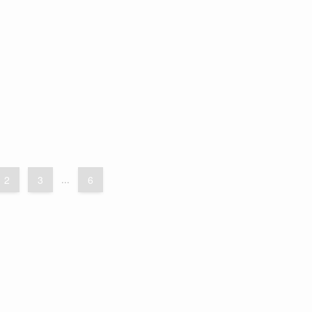
2
3
...
6