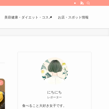
美容健康・ダイエット・コスメ
お店・スポット情報
ピ
にちにち
レポーター
食べること大好き女子です。