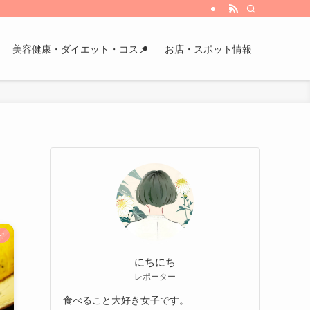
美容健康・ダイエット・コスメ
お店・スポット情報
ピ
にちにち
レポーター
食べること大好き女子です。