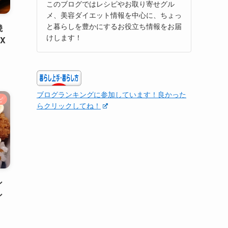
このブログではレシピやお取り寄せグル
メ、美容ダイエット情報を中心に、ちょっ
と暮らしを豊かにするお役立ち情報をお届
焼
けします！
X
ブログランキングに参加しています！良かった
ピ
らクリックしてね！
ン
ン