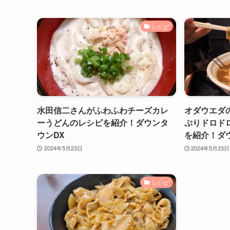
レシピ
水田信二さんがふわふわチーズカレ
オダウエダ
ーうどんのレシピを紹介！ダウンタ
ぷりドロド
ウンDX
を紹介！ダ
2024年5月23日
2024年5月23日
レシピ