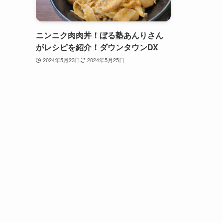
ニンニク肉肉丼！ぼる塾あんりさん
がレシピを紹介！ダウンタウンDX
2024年5月23日
2024年5月25日