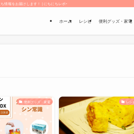
情報をお届けします！ | にちにちレポート
ホーム
レシピ
便利グッズ・家電
便利グッズ・家電
レシ