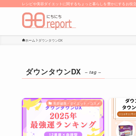
レシピや美容ダイエットに関するちょっと暮らしを豊かにするお役立ち
ホーム
ダウンタウンDX
ダウンタウンDX
– tag –
美容健康・ダイエット・コスメ