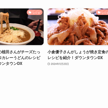
レシピ
レシ
の植田さんがチーズたっ
小倉優子さんがしょうが焼き定食
ロカレーうどんのレシピ
レシピを紹介！ダウンタウンDX
ウンタウンDX
2024年5月23日