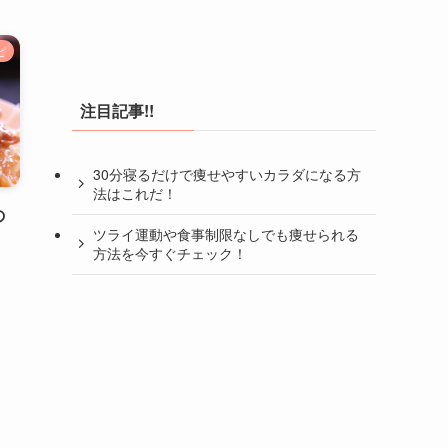
ピ
注目記事!!
30分寝るだけで痩せやすいカラダになる方
法はこれだ！
の
ツライ運動や食事制限なしでも痩せられる
方法を今すぐチェック！