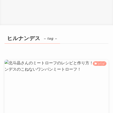
ヒルナンデス
– tag –
レシピ