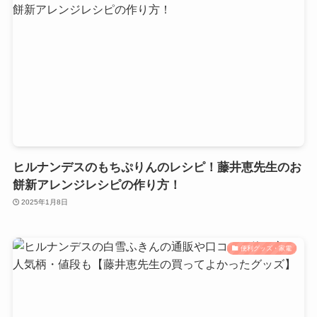
ヒルナンデスのもちぷりんのレシピ！藤井恵先生のお
餅新アレンジレシピの作り方！
2025年1月8日
便利グッズ・家電