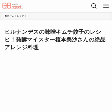
ホーム
レシピ
ヒルナンデスの味噌キムチ餃子のレシ
ピ！発酵マイスター榎本美沙さんの絶品
アレンジ料理