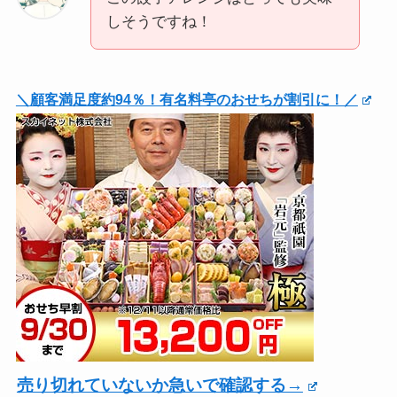
しそうですね！
＼顧客満足度約94％！有名料亭のおせちが割引に！／
売り切れていないか急いで確認する→