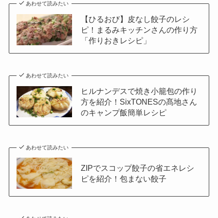
あわせて読みたい
【ひるおび】皮なし餃子のレシ
ピ！まるみキッチンさんの作り方
「作りおきレシピ」
あわせて読みたい
ヒルナンデスで焼き小籠包の作り
方を紹介！SixTONESの髙地さん
のキャンプ飯簡単レシピ
あわせて読みたい
ZIPでスコップ餃子の省エネレシ
ピを紹介！包まない餃子