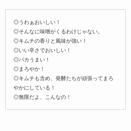
◎うわぁおいしい！
◎そんなに味噌がくるわけじゃない。
◎キムチの香りと風味が強い！
◎いい辛さでおいしい！
◎バカうまい！
◎まろやか！
◎キムチも含め、発酵たちが頑張ってまろ
やかにしている！
◎無限だよ、こんなの！