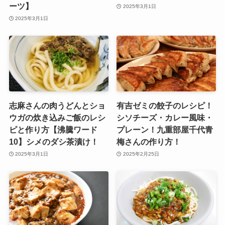
ーツ】
2025年3月1日
2025年3月1日
志麻さんの肉うどんとショ
有吉ゼミの餃子のレシピ！
ウガの炊き込みご飯のレシ
シソチーズ・カレー風味・
ピと作り方【沸騰ワード
プレーン！九重部屋千代青
10】シメのダシ茶漬け！
梅さんの作り方！
2025年3月1日
2025年2月25日