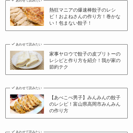
あわせて読みたい
熱狂マニアの爆速棒餃子のレシ
ピ！およねさんの作り方！巻かな
い！包まない餃子！
あわせて読みたい
家事ヤロウで餃子の皮ブリトーの
レシピと作り方を紹介！我が家の
節約テク
あわせて読みたい
【あべこべ男子】みんみんの餃子
のレシピ！富山県高岡市みんみん
の作り方
あわせて読みたい