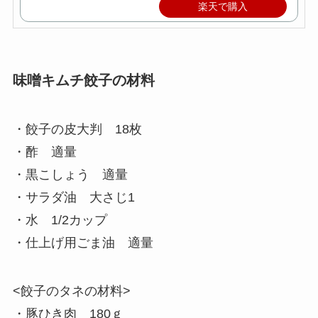
楽天で購入
味噌キムチ餃子の材料
・餃子の皮大判 18枚
・酢 適量
・黒こしょう 適量
・サラダ油 大さじ1
・水 1/2カップ
・仕上げ用ごま油 適量
<餃子のタネの材料>
・豚ひき肉 180ｇ