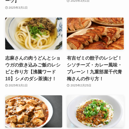
ーツ】
2025年3月1日
2025年3月1日
志麻さんの肉うどんとショ
有吉ゼミの餃子のレシピ！
ウガの炊き込みご飯のレシ
シソチーズ・カレー風味・
ピと作り方【沸騰ワード
プレーン！九重部屋千代青
10】シメのダシ茶漬け！
梅さんの作り方！
2025年3月1日
2025年2月25日