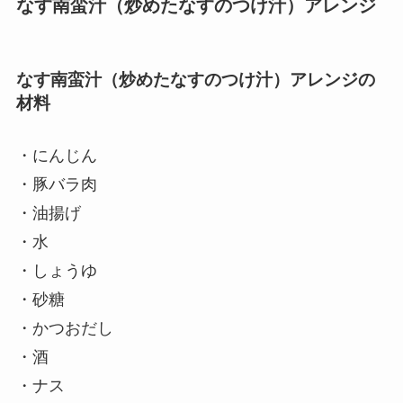
なす南蛮汁（炒めたなすのつけ汁）アレンジ
なす南蛮汁（炒めたなすのつけ汁）アレンジの
材料
・にんじん
・豚バラ肉
・油揚げ
・水
・しょうゆ
・砂糖
・かつおだし
・酒
・ナス