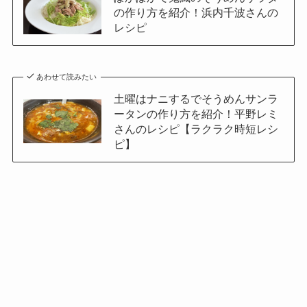
の作り方を紹介！浜内千波さんの
レシピ
あわせて読みたい
土曜はナニするでそうめんサンラ
ータンの作り方を紹介！平野レミ
さんのレシピ【ラクラク時短レシ
ピ】