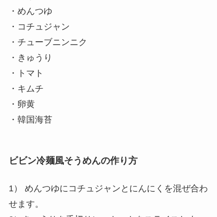
・めんつゆ
・コチュジャン
・チューブニンニク
・きゅうり
・トマト
・キムチ
・卵黄
・韓国海苔
ビビン冷麺風そうめんの作り方
1） めんつゆにコチュジャンとにんにくを混ぜ合わ
せます。