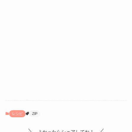
レシピ
ZIP
よかったらシェアしてね！