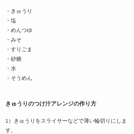
・きゅうり
・塩
・めんつゆ
・みそ
・すりごま
・砂糖
・水
・そうめん
きゅうりのつけ汁アレンジの作り方
1）きゅうりをスライサーなどで薄い輪切りにしま
す。