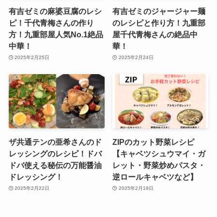
有吉ゼミの麻婆豆腐のレシ
有吉ゼミのジャージャー麺
ピ！千代青梅さんの作り
のレシピと作り方！九重部
方！九重部屋人気No.1絶品
屋千代青梅さんの絶品中
中華！
華！
2025年2月25日
2025年2月24日
ザ共通テンの亜希さんのド
ZIPのカット野菜レシピ
レッシングのレシピ！ドバ
【キャベツシュウマイ・ガ
ドバ使える秘伝の万能醤油
レット・野菜炒めパスタ・
ドレッシング！
逆ロールキャベツなど】
2025年2月22日
2025年2月19日