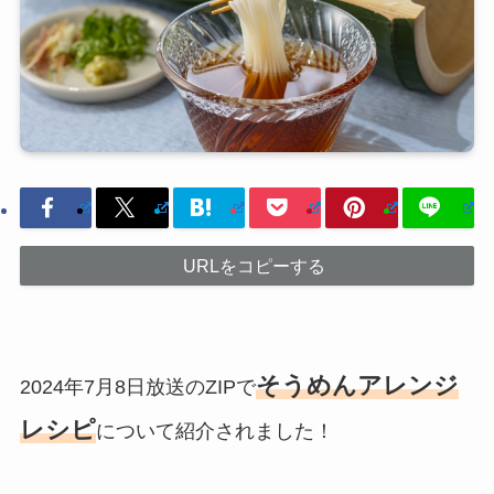
URLをコピーする
そうめんアレンジ
2024年7月8日放送のZIPで
レシピ
について紹介されました！