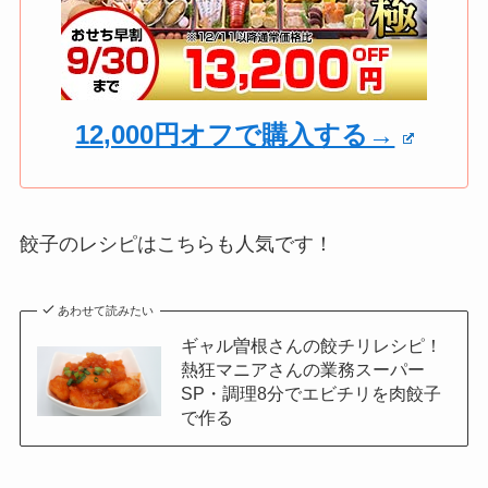
12,000円オフで購入する→
餃子のレシピはこちらも人気です！
あわせて読みたい
ギャル曽根さんの餃チリレシピ！
熱狂マニアさんの業務スーパー
SP・調理8分でエビチリを肉餃子
で作る