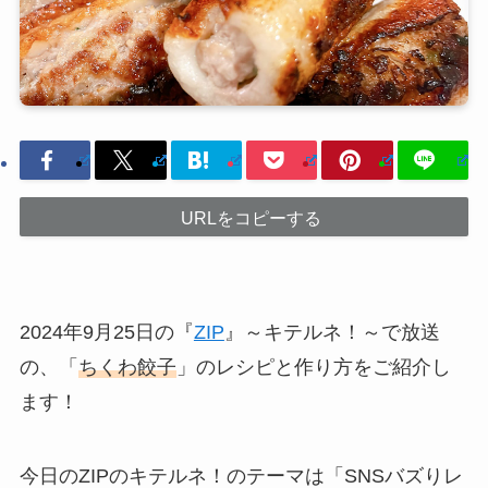
URLをコピーする
2024年9月25日の『
ZIP
』～キテルネ！～で放送
の、「
ちくわ餃子
」のレシピと作り方をご紹介し
ます！
今日のZIPのキテルネ！のテーマは「SNSバズりレ