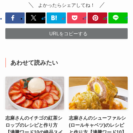
よかったらシェアしてね！
URLをコピーする
あわせて読みたい
志麻さんのイチゴの紅茶シ
志麻さんのシューファルシ
ロップのレシピと作り方
(ロールキャベツ)のレシピ
【沸騰ワード10の絶品スイ
と作り方【沸騰ワード10】