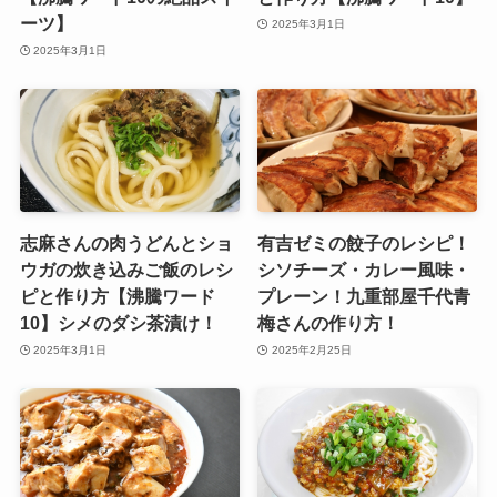
ーツ】
2025年3月1日
2025年3月1日
志麻さんの肉うどんとショ
有吉ゼミの餃子のレシピ！
ウガの炊き込みご飯のレシ
シソチーズ・カレー風味・
ピと作り方【沸騰ワード
プレーン！九重部屋千代青
10】シメのダシ茶漬け！
梅さんの作り方！
2025年3月1日
2025年2月25日