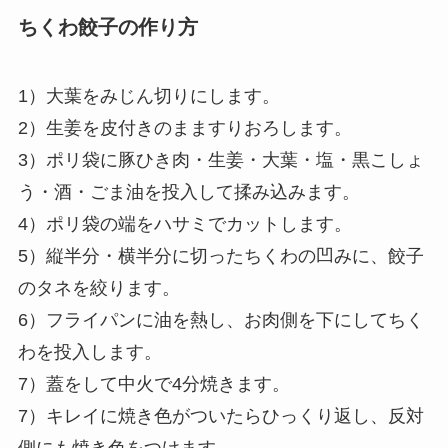
ちくわ餃子の作り方
1）大葉をみじん切りにします。
2）生姜を皮付きのまますりおろします。
3）ポリ袋に豚ひき肉・生姜・大葉・塩・黒こしょ
う・酒・ごま油を投入して揉み込みます。
4）ポリ袋の端をハサミでカットします。
5）縦半分・横半分に切ったちくわの凹みに、餃子
のタネを絞ります。
6）フライパンに油を熱し、お肉側を下にしてちく
わを投入します。
7）蓋をして中火で4分焼きます。
7）キレイに焼き色がついたらひっくり返し、反対