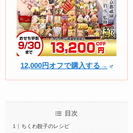
12,000円オフで購入する→
目次
ちくわ餃子のレシピ