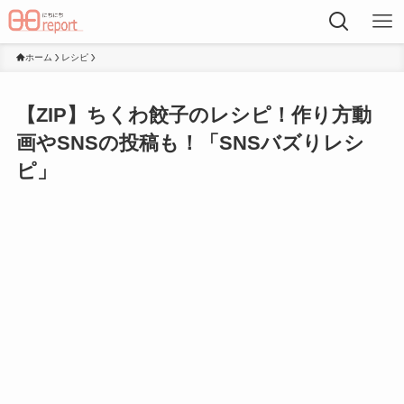
ホーム
レシピ
【ZIP】ちくわ餃子のレシピ！作り方動
画やSNSの投稿も！「SNSバズりレシ
ピ」