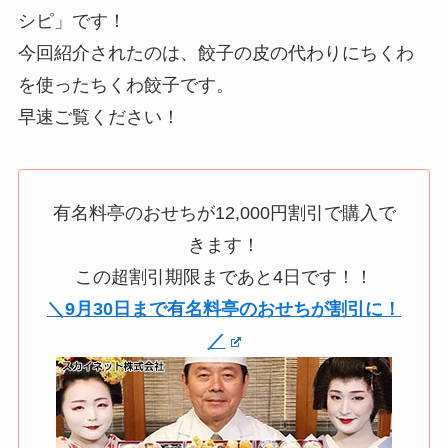
シピ」です！
今回紹介されたのは、餃子の皮の代わりにちくわ
を使ったちくわ餃子です。
早速ご覧ください！
有名料亭のおせちが12,000円割引で購入で
きます！
この超割引期限まであと4日です！！
＼9月30日まで有名料亭のおせちが割引に！
／