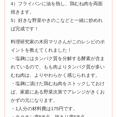
4）フライパンに油を熱し、鶏むね肉を両面
焼きます。
5）好きな野菜やきのこなどと一緒に炒めれ
ば完成です！
料理研究家の木田マリさんがこのレシピのポ
イントを教えてくれました！
・塩麹にはタンパク質を分解する酵素が含ま
れているので、もも肉よりタンパク質が多い
むね肉は、よりやわらかく感じられます。
・塩麹に漬けた鶏むね肉をストックしておけ
ば、家庭にある野菜次第でアレンジがきくお
かずの元になります。
・1人分の材料費は175円です。