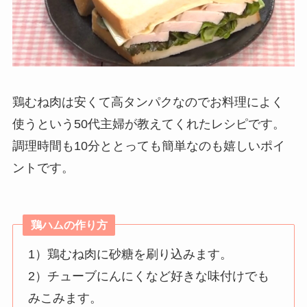
鶏むね肉は安くて高タンパクなのでお料理によく
使うという50代主婦が教えてくれたレシピです。
調理時間も10分ととっても簡単なのも嬉しいポイ
ントです。
鶏ハム
の作り方
1）鶏むね肉に砂糖を刷り込みます。
2）チューブにんにくなど好きな味付けでも
みこみます。