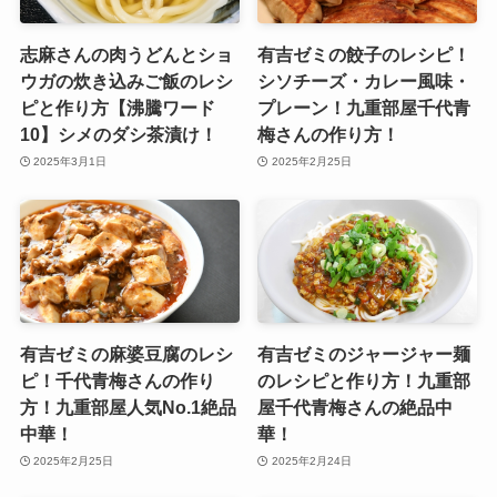
志麻さんの肉うどんとショ
有吉ゼミの餃子のレシピ！
ウガの炊き込みご飯のレシ
シソチーズ・カレー風味・
ピと作り方【沸騰ワード
プレーン！九重部屋千代青
10】シメのダシ茶漬け！
梅さんの作り方！
2025年3月1日
2025年2月25日
有吉ゼミの麻婆豆腐のレシ
有吉ゼミのジャージャー麺
ピ！千代青梅さんの作り
のレシピと作り方！九重部
方！九重部屋人気No.1絶品
屋千代青梅さんの絶品中
中華！
華！
2025年2月25日
2025年2月24日