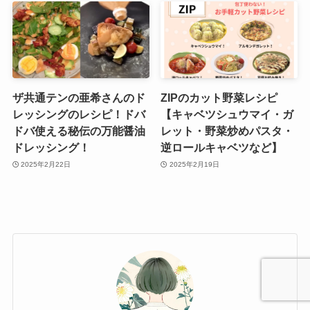
ザ共通テンの亜希さんのド
ZIPのカット野菜レシピ
レッシングのレシピ！ドバ
【キャベツシュウマイ・ガ
ドバ使える秘伝の万能醤油
レット・野菜炒めパスタ・
ドレッシング！
逆ロールキャベツなど】
2025年2月22日
2025年2月19日