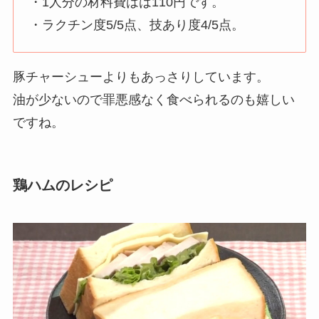
・1人分の材料費はは110円です。
・ラクチン度5/5点、技あり度4/5点。
豚チャーシューよりもあっさりしています。
油が少ないので罪悪感なく食べられるのも嬉しい
ですね。
鶏ハム
のレシピ