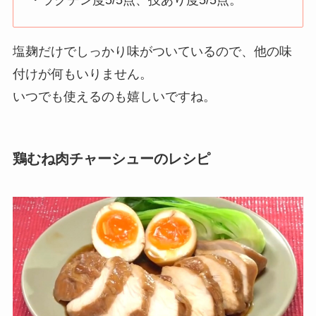
・ラクチン度5/5点、技あり度5/5点。
塩麹だけでしっかり味がついているので、他の味
付けが何もいりません。
いつでも使えるのも嬉しいですね。
鶏むね肉チャーシュー
のレシピ