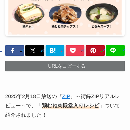
URLをコピーする
2025年2月18日放送の『
ZIP
』～街録ZIPリアルレ
ビュー～で、「
鶏むね肉殿堂入りレシピ
」ついて
紹介されました！