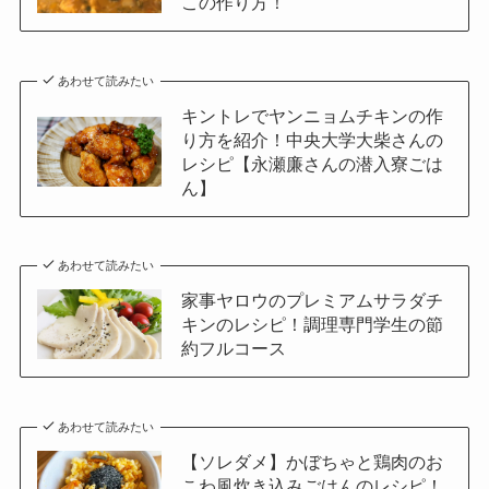
この作り方！
あわせて読みたい
キントレでヤンニョムチキンの作
り方を紹介！中央大学大柴さんの
レシピ【永瀬廉さんの潜入寮ごは
ん】
あわせて読みたい
家事ヤロウのプレミアムサラダチ
キンのレシピ！調理専門学生の節
約フルコース
あわせて読みたい
【ソレダメ】かぼちゃと鶏肉のお
こわ風炊き込みごはんのレシピ！