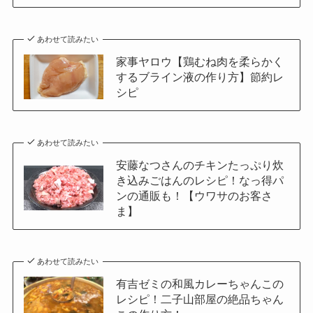
あわせて読みたい
家事ヤロウ【鶏むね肉を柔らかく
するブライン液の作り方】節約レ
シピ
あわせて読みたい
安藤なつさんのチキンたっぷり炊
き込みごはんのレシピ！なっ得パ
ンの通販も！【ウワサのお客さ
ま】
あわせて読みたい
有吉ゼミの和風カレーちゃんこの
レシピ！二子山部屋の絶品ちゃん