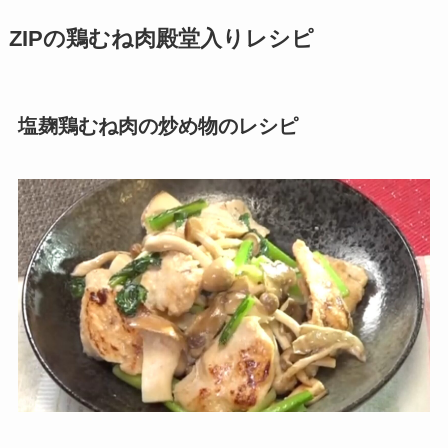
ZIPの鶏むね肉殿堂入りレシピ
塩麹鶏むね肉の炒め物
のレシピ