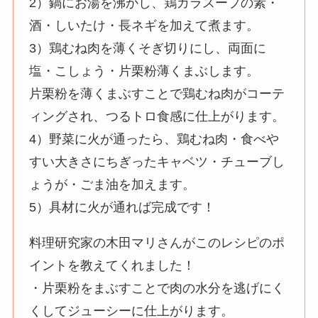
2）鍋にお湯を沸かし、鶏ガラスープの素・
酒・しいたけ・長ネギを加えて煮ます。
3）鶏むね肉を薄くそぎ切りにし、両面に
塩・こしょう・片栗粉薄くまぶします。
片栗粉を薄くまぶすことで鶏むね肉がコーテ
ィングされ、つるトロ食感に仕上がります。
4）野菜に火が通ったら、鶏むね肉・食べや
すい大きさにちぎったキャベツ・チューブし
ょうが・ごま油を加えます。
5）具材に火が通れば完成です！
料理研究家の木田マリさんがこのレシピのポ
イントを教えてくれました！
・片栗粉をまぶすことで肉の水分を逃げにく
くしてジューシーに仕上がります。