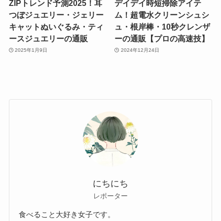
ZIPトレンド予測2025！耳
デイデイ時短掃除アイテ
つぼジュエリー・ジェリー
ム！超電水クリーンシュシ
キャットぬいぐるみ・ティ
ュ・根岸棒・10秒クレンザ
ースジュエリーの通販
ーの通販【プロの高速技】
2025年1月9日
2024年12月24日
にちにち
レポーター
食べること大好き女子です。