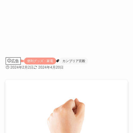
広告
便利グッズ・家電
カンブリア宮殿
2024年2月2日
2024年4月20日