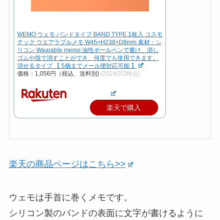
WEMO ウェモ バンドタイプ BAND TYPE 1枚入 コスモ
テック ウエアラブルメモ W45×H238×D8mm 素材：シ
リコン Wearable memo 油性ボールペンで書け、消し
ゴムや指で消すことができ、何度でも使用できます。
消せるタイプ 【 5個までメール便対応可能 】
価格：1,056円（税込、送料別)
(2024/2/2時点)
楽天で購入
楽天の商品ページはこちら>>
ウェモは手首に巻くメモです。
シリコン製のバンドの表面に文字が書けるように