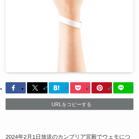
URLをコピーする
2024年2月1日放送のカンブリア宮殿でウェモにつ