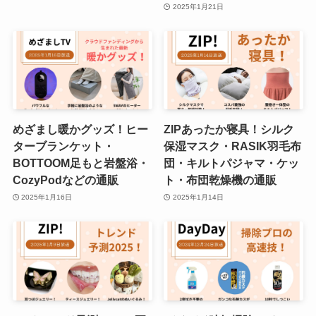
2025年1月21日
めざまし暖かグッズ！ヒー
ZIPあったか寝具！シルク
ターブランケット・
保湿マスク・RASIK羽毛布
BOTTOOM足もと岩盤浴・
団・キルトパジャマ・ケッ
CozyPodなどの通販
ト・布団乾燥機の通販
2025年1月16日
2025年1月14日