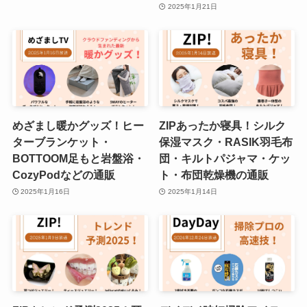
2025年1月21日
めざまし暖かグッズ！ヒー
ZIPあったか寝具！シルク
ターブランケット・
保湿マスク・RASIK羽毛布
BOTTOOM足もと岩盤浴・
団・キルトパジャマ・ケッ
CozyPodなどの通販
ト・布団乾燥機の通販
2025年1月16日
2025年1月14日