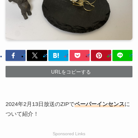
URLをコピーする
2024年2月13日放送のZIPで
ペーパーインセンス
に
ついて紹介！
Sponsored Links