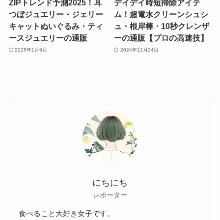
ZIPトレンド予測2025！耳
デイデイ時短掃除アイテ
つぼジュエリー・ジェリー
ム！超電水クリーンシュシ
キャットぬいぐるみ・ティ
ュ・根岸棒・10秒クレンザ
ースジュエリーの通販
ーの通販【プロの高速技】
2025年1月9日
2024年12月24日
にちにち
レポーター
食べること大好き女子です。