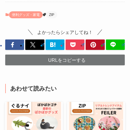
便利グッズ・家電
ZIP
よかったらシェアしてね！
URLをコピーする
あわせて読みたい