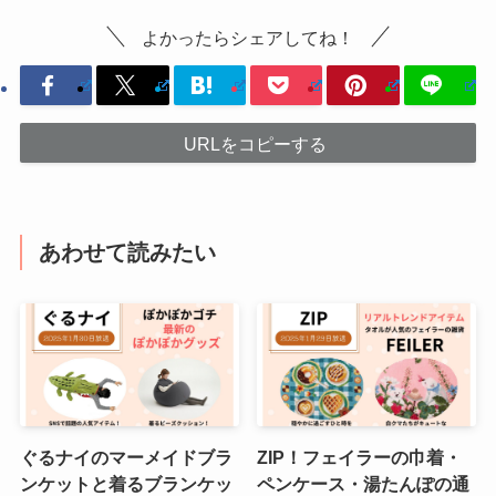
よかったらシェアしてね！
URLをコピーする
あわせて読みたい
ぐるナイのマーメイドブラ
ZIP！フェイラーの巾着・
ンケットと着るブランケッ
ペンケース・湯たんぽの通