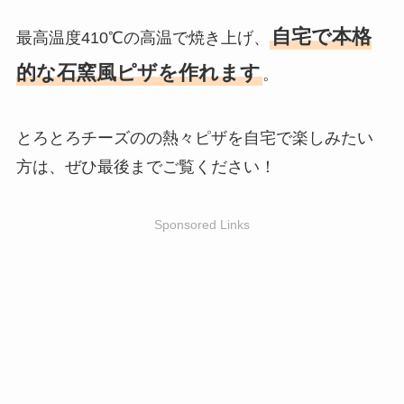
自宅で本格
最高温度410℃の高温で焼き上げ、
的な石窯風ピザを作れます
。
とろとろチーズのの熱々ピザを自宅で楽しみたい
方は、ぜひ最後までご覧ください！
Sponsored Links