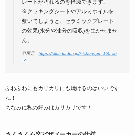
レートが汚れるのを軽減できます。
※クッキングシートやアルミホイルを
敷いてしまうと、セラミックプレート
の効果(水分や油分の吸収)を生かせませ
ん。
引用元
https://fukai-kaden.jp/kitchen/fpm-160-or/
ふわふわにもカリカリにも焼けるのはいいです
ね！
ちなみに私の好みはカリカリです！
さくさく石窯ピザメーカーの仕様