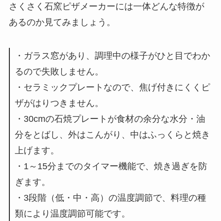
さくさく石窯ピザメーカーには一体どんな特徴が
あるのか見てみましょう。
・ガラス窓があり、調理中の様子がひと目でわか
るので失敗しません。
・セラミックプレートなので、焦げ付きにくくピ
ザがはりつきません。
・30cmの石焼プレートが食材の余分な水分・油
分をとばし、外はこんがり、中はふっくらと焼き
上げます。
・1～15分までのタイマー機能で、焼き過ぎを防
ぎます。
・3段階（低・中・高）の温度調節で、料理の種
類により温度調節可能です。