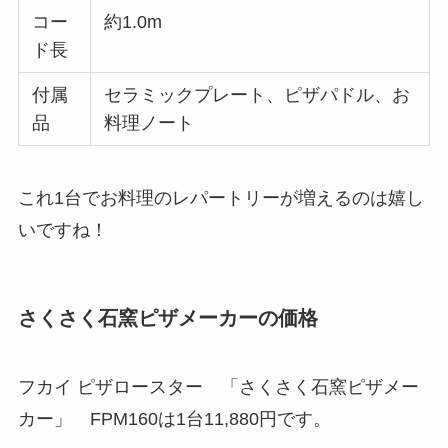
コー
約1.0m
ド長
付属
セラミックプレート、ピザパドル、お
品
料理ノート
これ1台でお料理のレパートリーが増えるのは嬉し
いですね！
さくさく石窯ピザメーカーの価格
フカイ ピザロースター 「さくさく石窯ピザメー
カー」 FPM160は1台11,880円です。