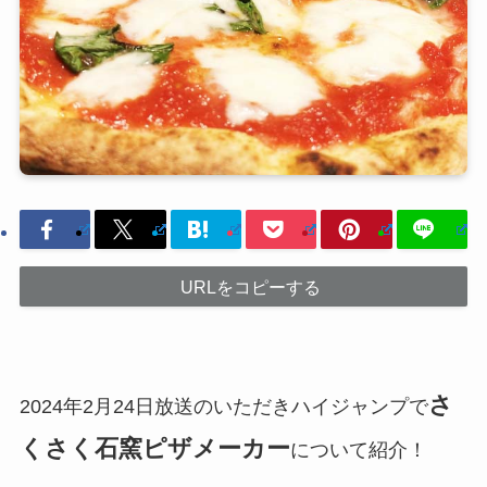
URLをコピーする
さ
2024年2月24日放送のいただきハイジャンプで
くさく石窯ピザメーカー
について紹介！