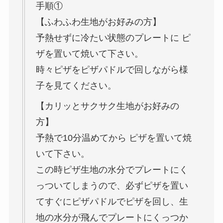
手順①
【ふわふわ生地がお好みの方】
予熱せずに冷たい状態のプレートに ピ
ザを置いて焼いて下さい。
時々ピザをピザパドルで回しながら様
子を見てください。
【カリッとサクサク生地がお好みの
方】
予熱で10分温めてから ピザを置いて焼
いて下さい。
この時ピザ生地の水分でプレートにく
っついてしまうので、必ずピザを置い
てすぐにピザパドルでピザを回し、生
地の水分が飛んでプレートにくっつか