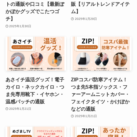
トの通販や口コミ【最新ぽ
販【リアルトレンドアイテ
かぽかグッズでこたつゴ
ム】
チ】
2025年1月29日
2025年1月30日
あさイチ温活グッズ！電子
ZIPコスパ防寒アイテム！
カイロ・ネックカイロ・つ
つま先5本指ソックス・フ
ま先専用靴下・イヤホン・
ァーアームニットカバー・
温感パッチの通販
フェイクタイツ・かけぽか
などの通販
2025年1月21日
2025年1月21日