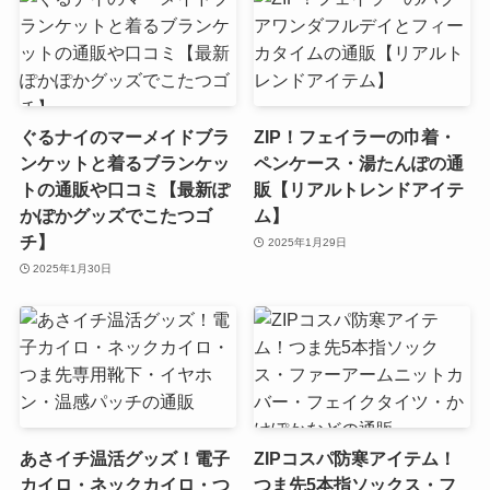
ぐるナイのマーメイドブラ
ZIP！フェイラーの巾着・
ンケットと着るブランケッ
ペンケース・湯たんぽの通
トの通販や口コミ【最新ぽ
販【リアルトレンドアイテ
かぽかグッズでこたつゴ
ム】
チ】
2025年1月29日
2025年1月30日
あさイチ温活グッズ！電子
ZIPコスパ防寒アイテム！
カイロ・ネックカイロ・つ
つま先5本指ソックス・フ