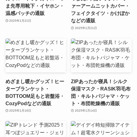
ま先専用靴下・イヤホン・
ァーアームニットカバー・
温感パッチの通販
フェイクタイツ・かけぽか
などの通販
2025年1月21日
2025年1月21日
めざまし暖かグッズ！ヒー
ZIPあったか寝具！シルク
ターブランケット・
保湿マスク・RASIK羽毛布
BOTTOOM足もと岩盤浴・
団・キルトパジャマ・ケッ
CozyPodなどの通販
ト・布団乾燥機の通販
2025年1月16日
2025年1月14日