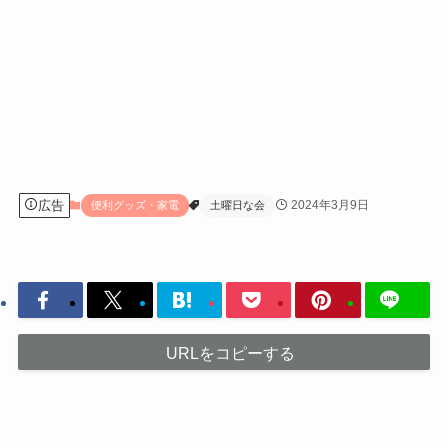
広告
2024年3月9日
便利グッズ・家電
土曜日な会
URLをコピーする