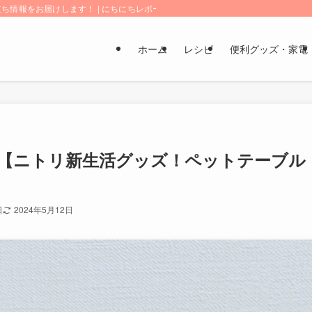
情報をお届けします！ | にちにちレポート
ホーム
レシピ
便利グッズ・家電
【ニトリ新生活グッズ！ペットテーブル
日
2024年5月12日