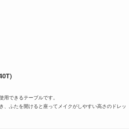
0T)
使用できるテーブルです。
き、ふたを開けると座ってメイクがしやすい高さのドレッ