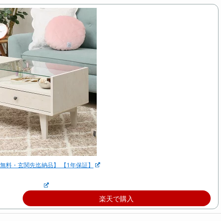
【送料無料・玄関先迄納品】 【1年保証】
楽天で購入