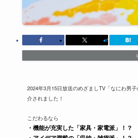
2024年3月15日放送のめざましTV「なにわ男
介されました！
こだわるなら
・機能が充実した「家具・家電派」！？
・アイデア満載の「収納・雑貨派」！？