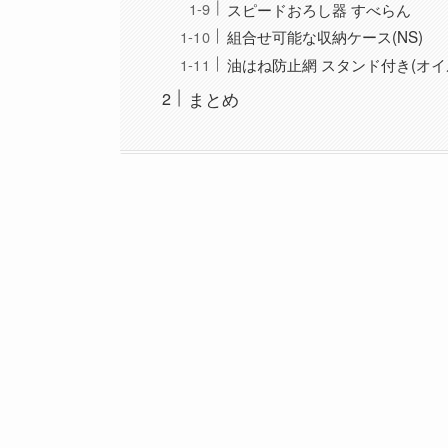
スピードおろし器 すべらん
組合せ可能な収納ケース(NS)
油はね防止網 スタンド付き(オイ
まとめ