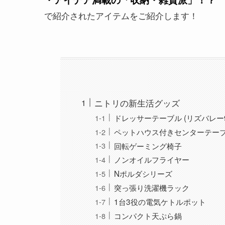
で紹介されたアイテムをご紹介します！
ニトリの新生活グッズ
ドレッサーテーブル (リズバレー90
ペットハウス付きセンターテー
回転ゲーミング椅子
ノンオイルフライヤー
Nポルダシリーズ
突っ張り洗濯機ラック
1台3役の電気ケトルポット
コンパクト天ぷら鍋