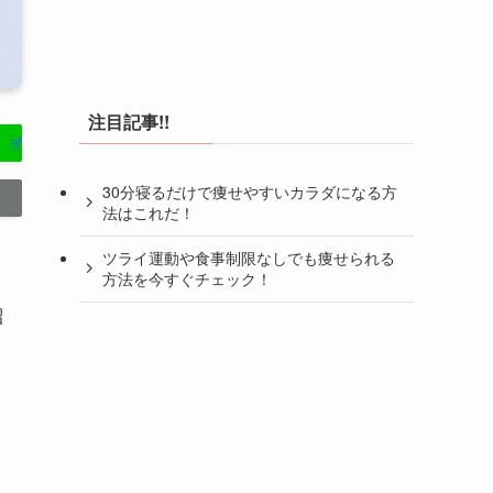
注目記事!!
30分寝るだけで痩せやすいカラダになる方
法はこれだ！
ツライ運動や食事制限なしでも痩せられる
方法を今すぐチェック！
紹