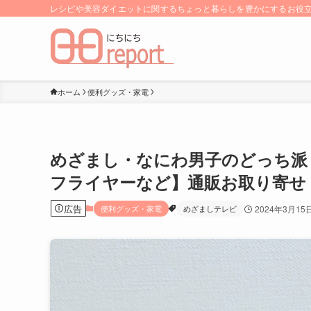
レシピや美容ダイエットに関するちょっと暮らしを豊かにするお役立ち
ホーム
便利グッズ・家電
めざまし・なにわ男子のどっち派
フライヤーなど】通販お取り寄せ
広告
便利グッズ・家電
めざましテレビ
2024年3月15