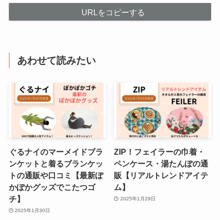
URLをコピーする
あわせて読みたい
ぐるナイのマーメイドブラ
ZIP！フェイラーの巾着・
ンケットと着るブランケッ
ペンケース・湯たんぽの通
トの通販や口コミ【最新ぽ
販【リアルトレンドアイテ
かぽかグッズでこたつゴ
ム】
チ】
2025年1月29日
2025年1月30日