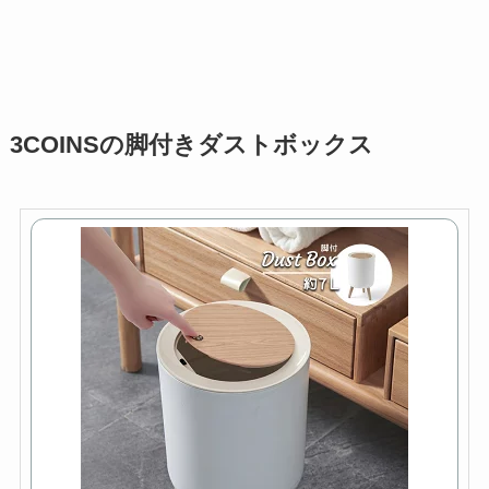
3COINSの脚付きダストボックス