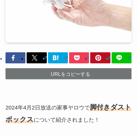
URLをコピーする
脚付きダスト
2024年4月2日放送の家事ヤロウで
ボックス
について紹介されました！