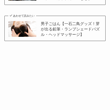
あわせて読みたい
男子ごはん【一石二鳥グッズ！芽
が出る鉛筆・ランプシェードパズ
ル・ヘッドマッサージ】