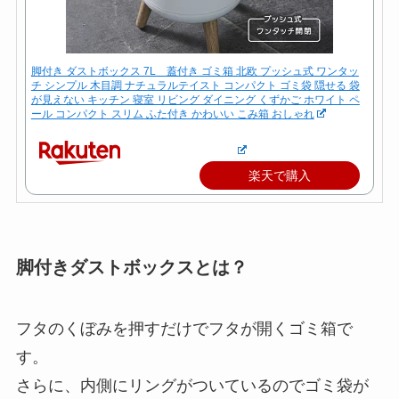
脚付き ダストボックス 7L 蓋付き ゴミ箱 北欧 プッシュ式 ワンタッ
チ シンプル 木目調 ナチュラルテイスト コンパクト ゴミ袋 隠せる 袋
が見えない キッチン 寝室 リビング ダイニング くずかご ホワイト ペ
ール コンパクト スリム ふた付き かわいい こみ箱 おしゃれ
楽天で購入
脚付きダストボックスとは？
フタのくぼみを押すだけでフタが開くゴミ箱で
す。
さらに、内側にリングがついているのでゴミ袋が