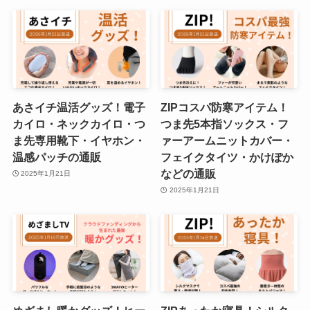
あさイチ温活グッズ！電子
ZIPコスパ防寒アイテム！
カイロ・ネックカイロ・つ
つま先5本指ソックス・フ
ま先専用靴下・イヤホン・
ァーアームニットカバー・
温感パッチの通販
フェイクタイツ・かけぽか
などの通販
2025年1月21日
2025年1月21日