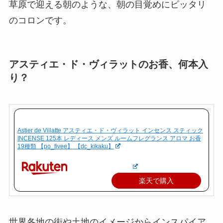
草原で迎える朝のような、朝の目覚めにピッタリ
のコロンです。
アスティエ・ド・ヴィラットのお香、何本入
り？
Astier de Villatte アスティエ・ド・ヴィラット インセンス スティック
INCENSE 125本 レディース メンズ ルームフレグランス アロマ お香
19種類 【po_fivee】 【dc_kikaku】
楽天で購入
世界各地の街や土地のイメージからインスパイア