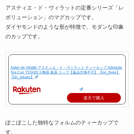
アスティエ・ド・ヴィラットの定番シリーズ「レ
ボリューション」のマグカップです。
ダイヤモンドのような形が特徴で、モダンな印象
のカップです。
Astier de Villatte アスティエ・ド・ヴィラット ティーカップ Adelaide
Tea Cup TSSADL3 陶器 食器 コップ【返品交換不可】 【po_fivee】
【dc_kikaku】
楽天で購入
ぽこぽこした独特なフォルムのティーカップで
す。