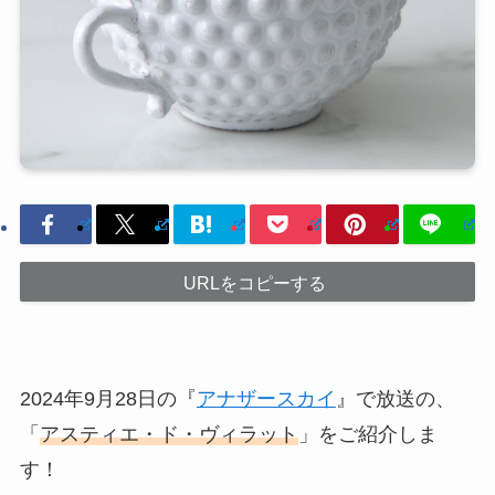
URLをコピーする
2024年9月28日の『
アナザースカイ
』で放送の、
「
アスティエ・ド・ヴィラット
」をご紹介しま
す！