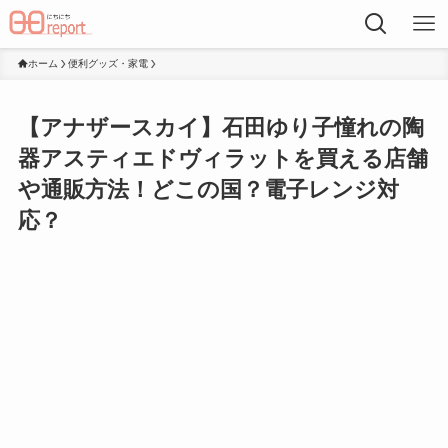
ホーム
便利グッズ・家電
【アナザースカイ】石田ゆり子憧れの陶
器アスティエドヴィラットを買える店舗
や通販方法！どこの国？電子レンジ対
応？