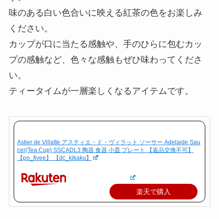
味のある白い色合いに映える紅茶の色をお楽しみ
ください。
カップが口に当たる感触や、手のひらに包むカッ
プの感触など、色々な感触もぜひ味わってくださ
い。
ティータイムが一層楽しくなるアイテムです。
Astier de Villatte アスティエ・ド・ヴィラット ソーサー Adelaide Sau
cer(Tea Cup) SSCADL3 陶器 食器 小皿 プレート 【返品交換不可】
【po_fivee】 【dc_kikaku】
楽天で購入