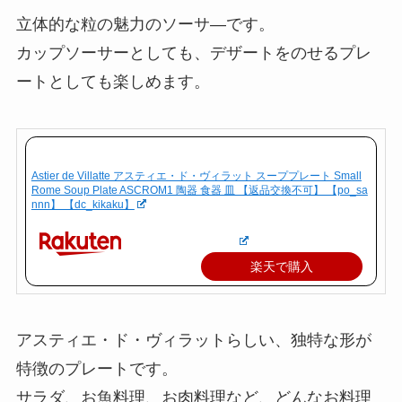
立体的な粒の魅力のソーサ―です。
カップソーサーとしても、デザートをのせるプレ
ートとしても楽しめます。
Astier de Villatte アスティエ・ド・ヴィラット スーププレート Small
Rome Soup Plate ASCROM1 陶器 食器 皿 【返品交換不可】 【po_sa
nnn】 【dc_kikaku】
楽天で購入
アスティエ・ド・ヴィラットらしい、独特な形が
特徴のプレートです。
サラダ、お魚料理、お肉料理など、どんなお料理