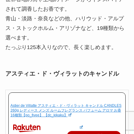
されて調香したお香です。
青山・淡路・奈良などの他、ハリウッド・アルプ
ス・ストックホルム・アリゾナなど、19種類から
選べます。
たっぷり125本入りなので、長く楽しめます。
アスティエ・ド・ヴィラットのキャンドル
Astier de Villatte アスティエ・ド・ヴィラット キャンドル CANDLES
260g レディース メンズ ルームフレグランス パフューム アロマ お香
16種類【po_fivee】 【dc_kikaku】