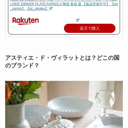
LAIDE DINNER PLATE ASPADL2 陶器 食器 皿 【返品交換不可】 【po
_sannn】 【dc_kikaku】
楽天で購入
アスティエ・ド・ヴィラットとは？どこの国
のブランド？