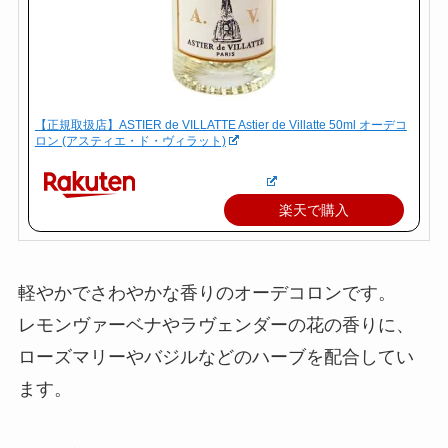
【正規取扱店】ASTIER de VILLATTE Astier de Villatte 50ml オーデコ
ロン (アスティエ・ド・ヴィラット)
楽天で購入
軽やかでさわやかな香りのオーデコロンです。
レモンヴァーベナやラヴェンダーの花の香りに、
ローズマリーやバジルなどのハーブを配合してい
ます。