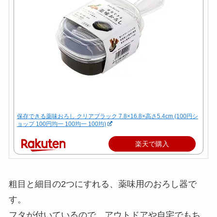
保存できる薬味おろし クリアブラック 7.8×16.8×高さ5.4cm (100円シ
ョップ 100円均一 100均一 100均)
楽天で購入
粗目と細目の2つにすれる、薬味用のおろし器で
す。
フタが付いているので、アウトドアや自宅でもち