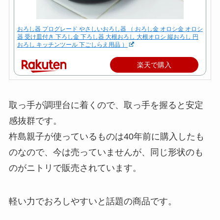
おろし器 プログレード やさしいおろし器 （ おろし金 オロシ金 オロシ
器 受け皿付き 下ろし金 下ろし器 大根おろし 大根オロシ 縦おろし 円
おろし キッチンツール 下ごしらえ用品 ）
楽天で購入
取っ手が調理台に着くので、取っ手を握ると安定
感抜群です。
杵島親子が使っているものは40年前に購入したも
のなので、今は売っていませんが、同じ形状のも
のがニトリで販売されています。
軽い力でおろしやすいと話題の商品です。