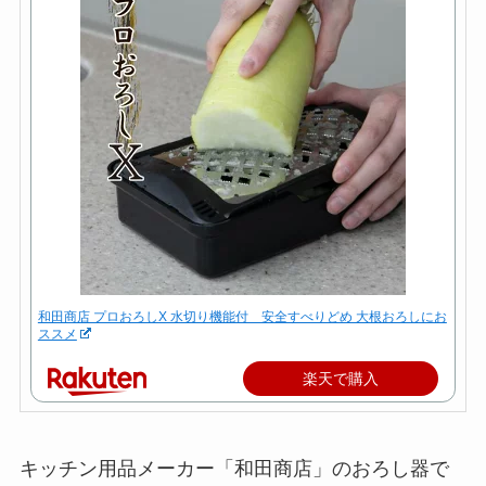
和田商店 プロおろしX 水切り機能付 安全すべりどめ 大根おろしにお
ススメ
楽天で購入
キッチン用品メーカー「和田商店」のおろし器で