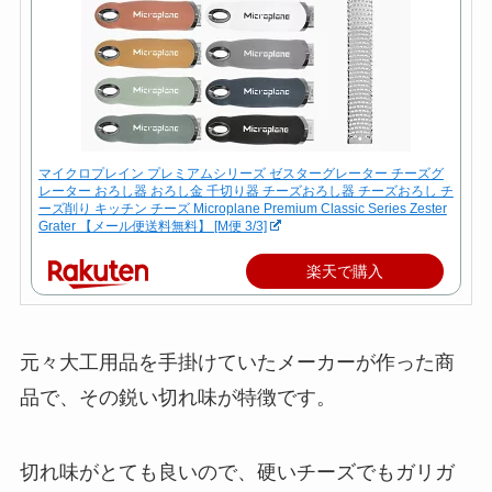
マイクロプレイン プレミアムシリーズ ゼスターグレーター チーズグ
レーター おろし器 おろし金 千切り器 チーズおろし器 チーズおろし チ
ーズ削り キッチン チーズ Microplane Premium Classic Series Zester
Grater 【メール便送料無料】 [M便 3/3]
楽天で購入
元々大工用品を手掛けていたメーカーが作った商
品で、その鋭い切れ味が特徴です。
切れ味がとても良いので、硬いチーズでもガリガ