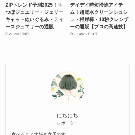
ZIPトレンド予測2025！耳
デイデイ時短掃除アイテ
つぼジュエリー・ジェリー
ム！超電水クリーンシュシ
キャットぬいぐるみ・ティ
ュ・根岸棒・10秒クレンザ
ースジュエリーの通販
ーの通販【プロの高速技】
2025年1月9日
2024年12月24日
にちにち
レポーター
食べること大好き女子です。