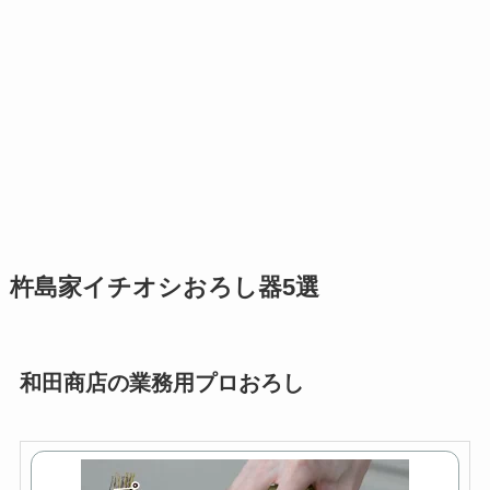
杵島家イチオシおろし器5選
和田商店の業務用プロおろし