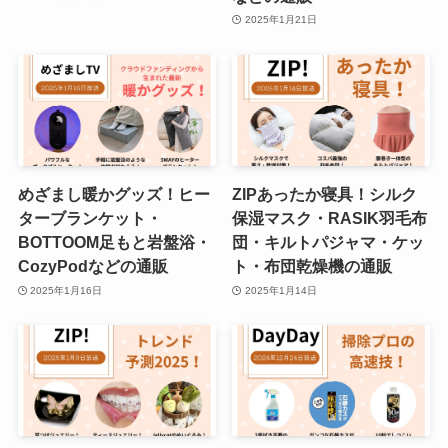
2025年1月21日
めざまし暖かグッズ！ヒー
ZIPあったか寝具！シルク
ターブランケット・
保湿マスク・RASIK羽毛布
BOTTOOM足もと岩盤浴・
団・キルトパジャマ・ケッ
CozyPodなどの通販
ト・布団乾燥機の通販
2025年1月16日
2025年1月14日