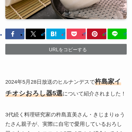
URLをコピーする
杵島家イ
2024年5月28日放送のヒルナンデスで
チオシおろし器5選
について紹介されました！
3代続く料理研究家の杵島直美さん・きじまりゅう
たさん親子が、実際に自宅で愛用しているおろし