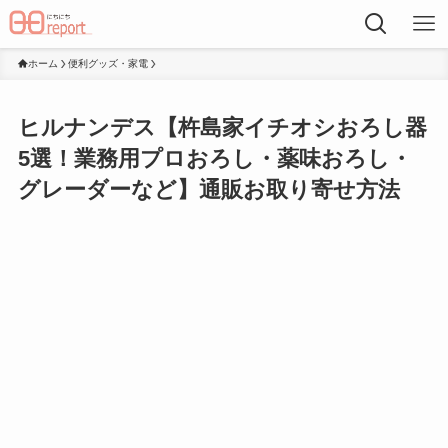
ホーム
便利グッズ・家電
ヒルナンデス【杵島家イチオシおろし器
5選！業務用プロおろし・薬味おろし・
グレーダーなど】通販お取り寄せ方法