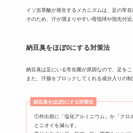
イソ吉草酸が発生するメカニズムは、足の常在
そのため、汗が溜まりやすい母指球や指先付近
納豆臭をほぼ0にする対策法
納豆臭は足にいる常在菌が原因なので、足をこ
また、汗腺をブロックしてくれる成分入りの制
納豆臭をほぼ0にする対策法
①外出前に「塩化アルミニウム」か「クロ
とニオイを減らす。