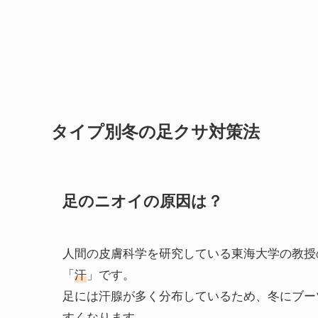
タイプ別冬の足クサ対策法
足のニオイの原因は？
人間の皮膚科学を研究している東海大学の教授
「
汗
」です。
足には汗腺が多く分布しているため、冬にブー
すくなります。