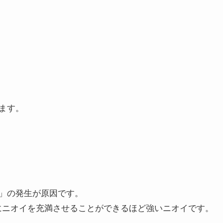
ます。
？
」の発生が原因です。
体にニオイを充満させることができるほど強いニオイです。