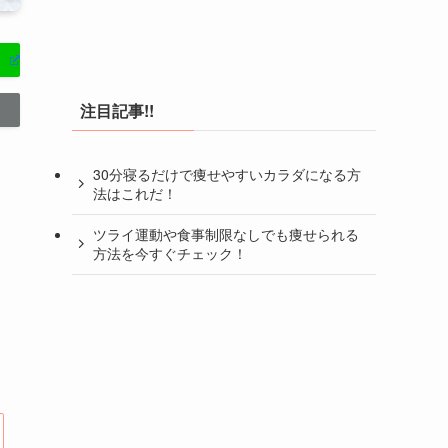
注目記事!!
30分寝るだけで痩せやすいカラダになる方
法はこれだ！
ツライ運動や食事制限なしでも痩せられる
方法を今すぐチェック！