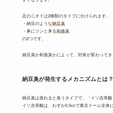
足のニオイは2種類のタイプに分けられます。
・納豆のような
納豆臭
・鼻にツンと来る
刺激臭
の2つです。
納豆臭か刺激臭かによって、対策が変わってき
納豆臭が発生するメカニズムとは
納豆臭は蒸れると臭うタイプで、「イソ吉草酸
イソ吉草酸は、わずか0.5ccで東京ドーム全