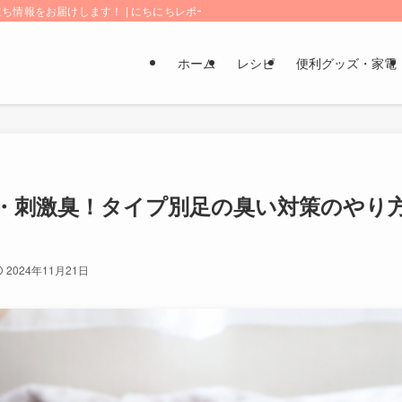
情報をお届けします！ | にちにちレポート
ホーム
レシピ
便利グッズ・家電
・刺激臭！タイプ別足の臭い対策のやり
2024年11月21日