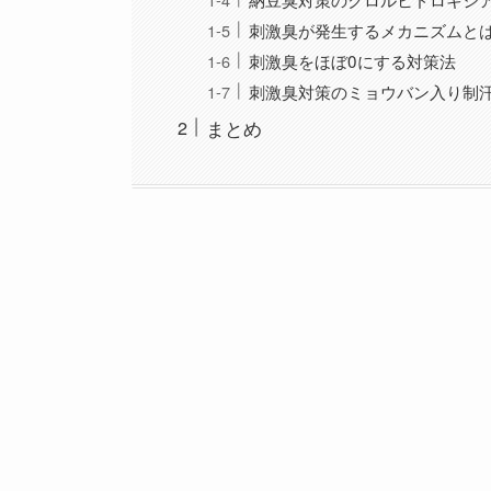
刺激臭が発生するメカニズムと
刺激臭をほぼ0にする対策法
刺激臭対策のミョウバン入り制
まとめ