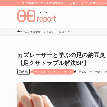
レシピや美容ダイエットに関するちょっと暮らしを豊かにするお役立ち
ホーム
美容健康・ダイエット・コスメ
カズレーザーと学ぶの足の納豆臭
【足クサトラブル解決SP】
広告
美容健康・ダイエット・コスメ
カズレーザーと学ぶ