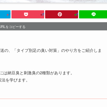
URLをコピーする
放送の、「タイプ別足の臭い対策」のやり方をご紹介しま
には納豆臭と刺激臭の2種類があります。
策法を学びます。