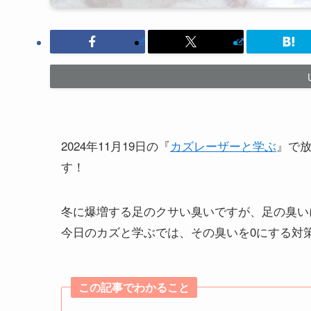
2024年11月19日の『
カズレーザーと学ぶ
』で
す！
冬に爆増する足のクサい臭いですが、足の臭い
今日のカズと学ぶでは、その臭いを0にする対
この記事でわかること