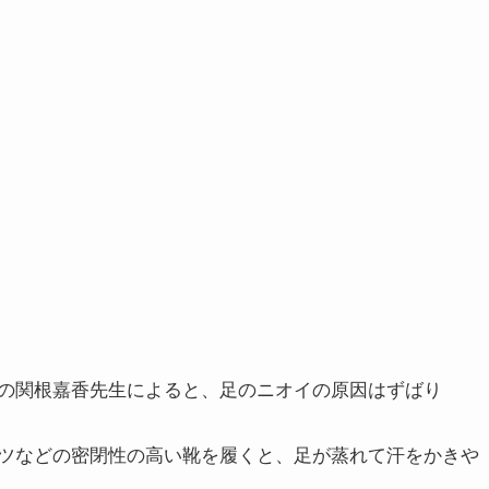
の関根嘉香先生によると、足のニオイの原因はずばり
ツなどの密閉性の高い靴を履くと、足が蒸れて汗をかきや