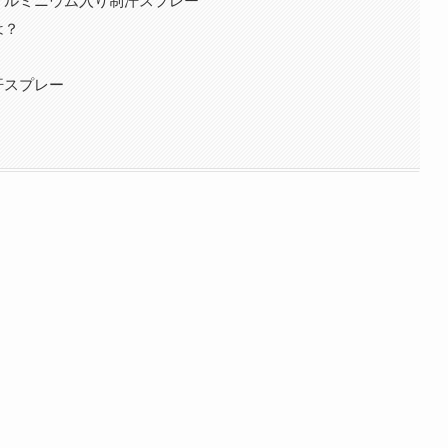
は？
汗スプレー