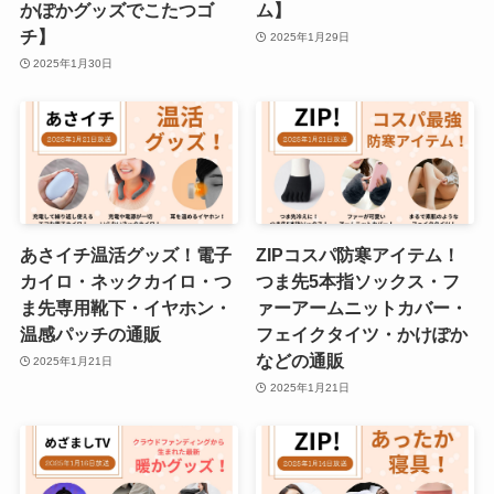
かぽかグッズでこたつゴ
ム】
チ】
2025年1月29日
2025年1月30日
あさイチ温活グッズ！電子
ZIPコスパ防寒アイテム！
カイロ・ネックカイロ・つ
つま先5本指ソックス・フ
ま先専用靴下・イヤホン・
ァーアームニットカバー・
温感パッチの通販
フェイクタイツ・かけぽか
などの通販
2025年1月21日
2025年1月21日