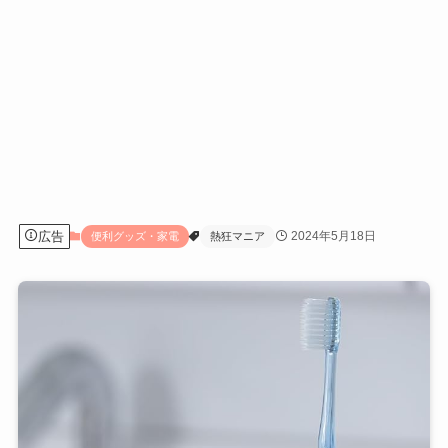
広告
2024年5月18日
便利グッズ・家電
熱狂マニア