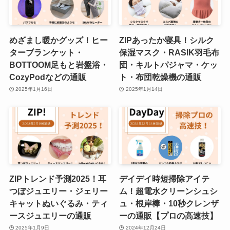
めざまし暖かグッズ！ヒー
ZIPあったか寝具！シルク
ターブランケット・
保湿マスク・RASIK羽毛布
BOTTOOM足もと岩盤浴・
団・キルトパジャマ・ケッ
CozyPodなどの通販
ト・布団乾燥機の通販
2025年1月16日
2025年1月14日
ZIPトレンド予測2025！耳
デイデイ時短掃除アイテ
つぼジュエリー・ジェリー
ム！超電水クリーンシュシ
キャットぬいぐるみ・ティ
ュ・根岸棒・10秒クレンザ
ースジュエリーの通販
ーの通販【プロの高速技】
2025年1月9日
2024年12月24日