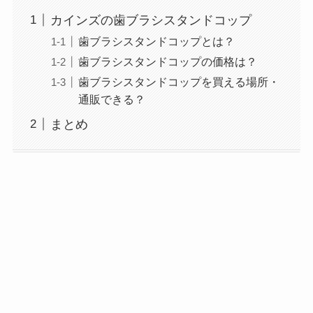
カインズの歯ブラシスタンドコップ
歯ブラシスタンドコップとは？
歯ブラシスタンドコップの価格は？
歯ブラシスタンドコップを買える場所・
通販できる？
まとめ