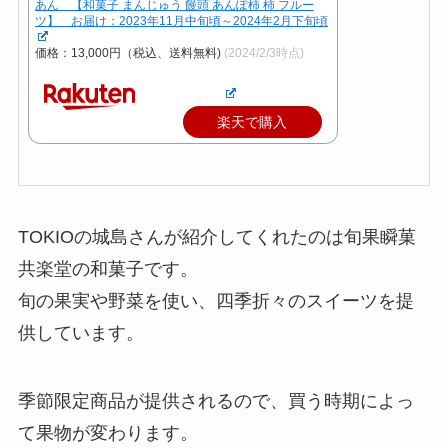
あん 【和菓子 まんじゅう 饅頭 あんぽ柿 柿 フルー
ツ】 お届け：2023年11月中旬頃～2024年2月下旬頃
価格：13,000円（税込、送料無料)
(2024/2/3時点)
楽天で購入
TOKIOの城島さんが紹介してくれたのは旬果瞬菓
共楽堂の和菓子です。
旬の果実や野菜を使い、四季折々のスイーツを提
供しています。
季節限定商品が提供されるので、買う時期によっ
て果物が変わります。