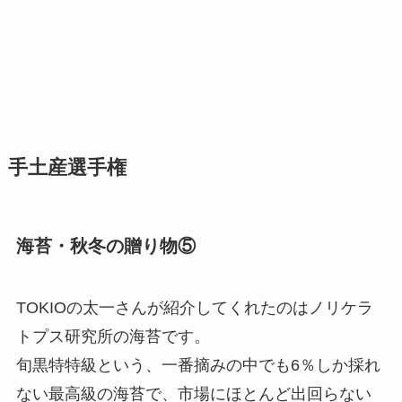
手土産選手権
海苔・秋冬の贈り物⑤
TOKIOの太一さんが紹介してくれたのはノリケラ
トプス研究所の海苔です。
旬黒特特級という、一番摘みの中でも6％しか採れ
ない最高級の海苔で、市場にほとんど出回らない