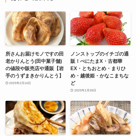
所さんお届けモノですの田
ノンストップのイチゴの通
老かりんとう(田中菓子舗)
販！べにたまX・古都華
の値段や販売店や通販【岩
EX・とちおとめ・まりひ
手のうずまきかりんとう】
め・越後姫・かなこまちな
ど
2025年2月14日
2025年1月28日