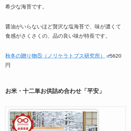
希少な海苔です。
醤油がいらないほど贅沢な塩海苔で、味が濃くて
食感がさくさくの、品の良い味が特長です。
秋冬の贈り物⑤（ノリケラトプス研究所）
5620
円
お米・十二単お供詰め合わせ「平安」