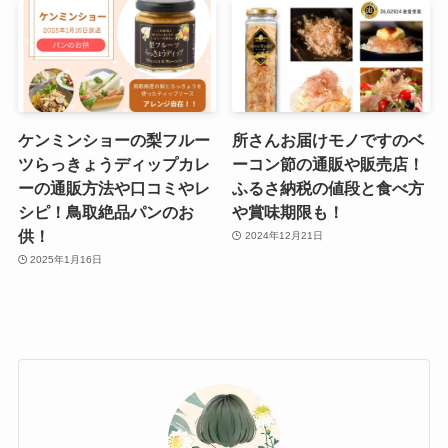
ケンミンショーの梨フルー
所さんお届けモノですのベ
ツらっきょうディップカレ
ーコン節の通販や販売店！
ーの通販方法や口コミやレ
ふるさ納税の値段と食べ方
シピ！鳥取絶品パンのお
や賞味期限も！
供！
2024年12月21日
2025年1月16日