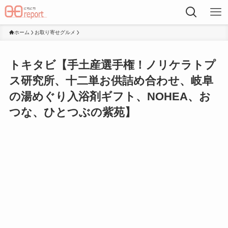
ホーム
お取り寄せグルメ
トキタビ【手土産選手権！ノリケラトプ
ス研究所、十二単お供詰め合わせ、岐阜
の湯めぐり入浴剤ギフト、NOHEA、お
つな、ひとつぶの紫苑】