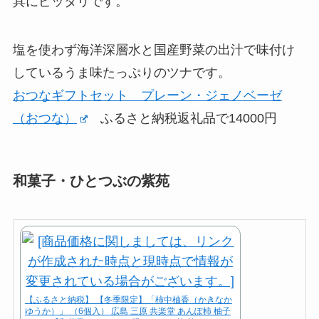
具にピッタリです。
塩を使わず海洋深層水と国産野菜の出汁で味付け
しているうま味たっぷりのツナです。
おつなギフトセット プレーン・ジェノベーゼ
（おつな）
ふるさと納税返礼品で14000円
和菓子・ひとつぶの紫苑
【ふるさと納税】 【冬季限定】「柿中柚香（かきなか
ゆうか）」 （6個入） 広島 三原 共楽堂 あんぽ柿 柚子