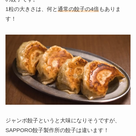
1粒の大きさは、何と
通常の餃子の4倍
もありま
す！
ジャンボ餃子というと大味になりそうですが、
SAPPORO餃子製作所の餃子は違います！