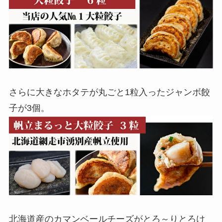
さらに大きなホタテが丸ごと1粒入ったジャンボ餃
子が3個。
北海道産のカマンベールチーズがとろ～りとろけ