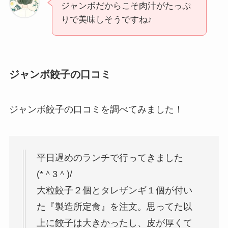
ジャンボだからこそ肉汁がたっぷ
りで美味しそうですね♪
ジャンボ餃子の口コミ
ジャンボ餃子の口コミを調べてみました！
平日遅めのランチで行ってきました
(⁠*⁠＾⁠3⁠＾⁠)⁠/⁠
大粒餃子２個とタレザンギ１個が付い
た『製造所定食』を注文。思ってた以
上に餃子は大きかったし、皮が厚くて