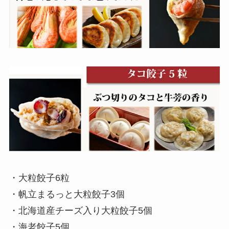
・大粒餃子6粒
・帆立まるっと大粒餃子3個
・北海道産チーズ入り大粒餃子5個
・海老餃子5個