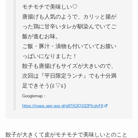
モチモチで美味しい♡
唐揚げも人気のようで、カリッと揚が
った鶏に甘辛いタレが馴染んでいてご
飯が進むお味。
ご飯・豚汁・漬物も付いていてお腹い
っぱいになりました！
餃子も唐揚げもサイズが大きいので、
次回は『平日限定ランチ』でも十分満
足できそう(⁠≧⁠▽⁠≦⁠)
Googlemap：
https://maps.app.goo.gl/g9Tt53Q15DPfcdyF8
餃子が大きくて皮がモチモチで美味しいとのこと