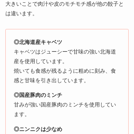
大きいことで肉汁や皮のモチモチ感が他の餃子と
は違います。
◎北海道産キャベツ
キャベツはジューシーで甘味の強い北海道
産を使用しています。
焼いても食感が残るように粗めに刻み、食
感と甘味を引き出しています。
◎国産豚肉のミンチ
甘みが強い国産豚肉のミンチを使用してい
ます。
◎ニンニクは少なめ