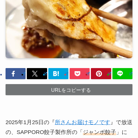
URLをコピーする
2025年1月25日の『
所さんお届けモノです
』で放送
の、SAPPORO餃子製作所の「
ジャンボ餃子
」に