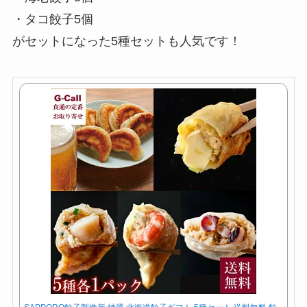
・タコ餃子5個
がセットになった5種セットも人気です！