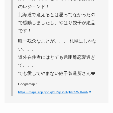
のレジェンド！
北海道で逢えるとは思ってなかったの
で感動しましたし、やはり餃子が絶品
です！
唯一残念なことが、、、 札幌にしかな
い。。。
道外在住者にはとても遠距離恋愛過ぎ
て。。。
でも愛してやまない餃子製造所さん❤️
Googlemap：
https://maps.app.goo.gl/FPqL75XqbKYiWJRm6