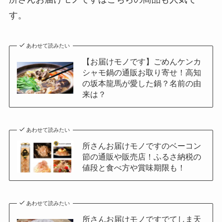
す。
あわせて読みたい
【お届けモノです】ごめんケンカ
シャモ鍋の通販お取り寄せ！高知
の坂本龍馬が愛した鍋？名前の由
来は？
あわせて読みたい
所さんお届けモノですのベーコン
節の通販や販売店！ふるさ納税の
値段と食べ方や賞味期限も！
あわせて読みたい
所さんお届けモノですでてしま天