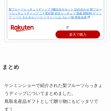
梨フルーツらっきょうディップ 3種詰合せセット 詰め合わせ 梨フルー
ツらっきょうディップ 二十世紀梨 砂丘らっきょう 国産 調味料 ディッ
プ ソース タルタルソース トマトバジル カレー味 鳥取名産
楽天で購入
まとめ
ケンミンショーで紹介された梨フルーツらっきょ
うディップについてまとめました。
鳥取名産品ギフトとして贈り物にもピッタリで
す！