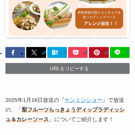
URLをコピーする
2025年1月16日放送の『
ケンミンショー
』で放送
の、「
梨フルーツらっきょうディップラディッシ
ュ＆カレーソース
」についてご紹介します！