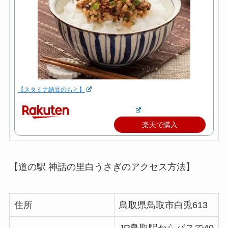
【スタミナ納豆のもと】
楽天で購入
【道の駅 神話の里白うさぎのアクセス方法】
住所
鳥取県鳥取市白兎613
JR鳥取駅からバスで40