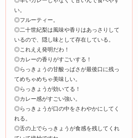
◎辛いカレーじゃなくて甘いんで食べやす
い。
◎フルーティー。
◎二十世紀梨は風味や香りはあっさりして
いるので、隠し味として存在している。
◎これええ発明だわ！
◎カレーの香りがすごいする！
◎らっきょうの甘酸っぱさが最後口に残っ
てめちゃめちゃ美味しい。
◎らっきょうが効いてる！
◎カレー感がすごい強い。
◎らっきょうが口の中をさわやかにしてく
れる。
◎舌の上でらっきょうが食感を残してくれ