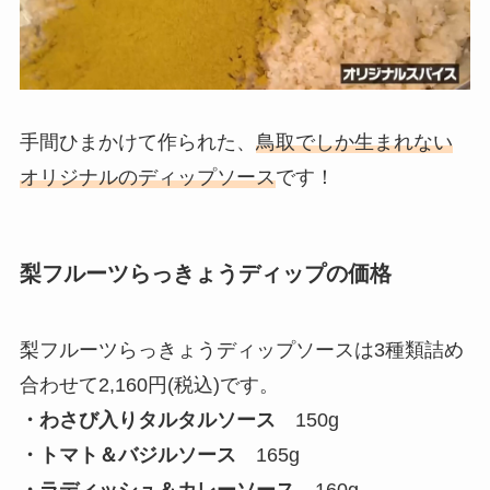
手間ひまかけて作られた、
鳥取でしか生まれない
オリジナルのディップソース
です！
梨フルーツらっきょうディップの価格
梨フルーツらっきょうディップソースは3種類詰め
合わせて2,160円(税込)です。
・わさび入りタルタルソース
150g
・トマト＆バジルソース
165g
・ラディッシュ＆カレーソース
160g