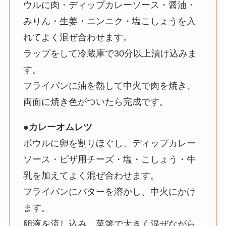
ウルに肉・ディップカレーソース・醤油・
みりん・生姜・ニンニク・塩こしょうを入
れてよく混ぜ合わせます。
ラップをして冷蔵庫で30分以上漬け込みま
す。
フライパンに油を熱して中火で肉を焼き、
両面に焼き色がついたら完成です。
●カレーオムレツ
ボウルに卵を割りほぐし、ディップカレー
ソース・ピザ用チーズ・塩・こしょう・牛
乳を加えてよく混ぜ合わせます。
フライパンにバターを溶かし、中火にかけ
ます。
卵液を流し込み、菜箸で大きく混ぜながら