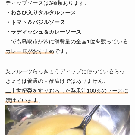
ディップソースは3種類あります。
・わさび入りタルタルソース
・トマト＆バジルソース
・ラディッシュ＆カレーソース
中でも鳥取市が常に消費量の全国1位を競っている
カレー味がおすすめ
です。
梨フルーツらっきょうディップに使っているらっ
きょうは普通の甘酢漬けではありません。
二十世紀梨をすりおろした梨果汁100％のソースに
漬けています
。