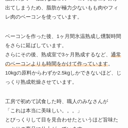
出てしまうため、脂肪が極力少ないもも肉やフィ
レ肉のベーコンを使っています。
ベーコンを作った後、1ヶ月間氷温熟成し燻製時間
をさらに延ばしています。
さらにその後、熟成室で3ヶ月熟成するなど、
通常
のベーコンよりも時間をかけて作っています
。
10kgの原料からわずか2.5kgしかできないほど、じ
っくり熟成乾燥させています。
工房で初めて試食した時、職人のみなさんが
「これは本当に美味しい。。。」
とびっくりして目を見合わせたというほど旨味た