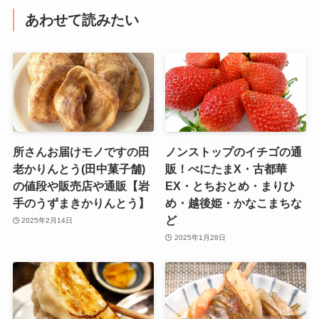
あわせて読みたい
所さんお届けモノですの田
ノンストップのイチゴの通
老かりんとう(田中菓子舗)
販！べにたまX・古都華
の値段や販売店や通販【岩
EX・とちおとめ・まりひ
手のうずまきかりんとう】
め・越後姫・かなこまちな
ど
2025年2月14日
2025年1月28日