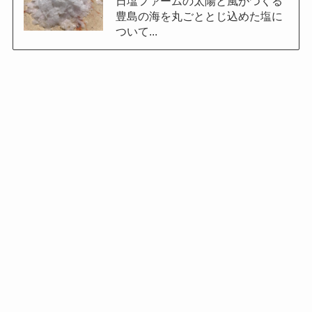
日塩ファームの太陽と風がつくる
豊島の海を丸ごととじ込めた塩に
ついて...