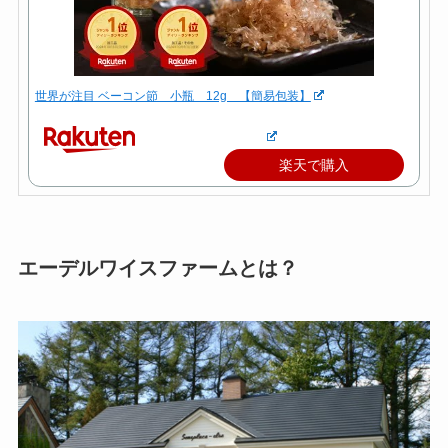
世界が注目 ベーコン節 小瓶 12g 【簡易包装】
楽天で購入
エーデルワイスファームとは？