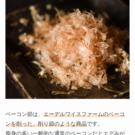
ベーコン節は、
エーデルワイスファームのベーコ
ンを削った、削り節のような商品
です。
脂身の多い一般的な通常のベーコンだとエグみが