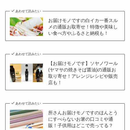
あわせて読みたい
お届けモノですの白イカ一番スル
メの通販お取寄せ！特徴や美味し
い食べ方やふるさと納税も！
あわせて読みたい
【お届けモノです】ソヤノワール
(ヤマサの焼きそば醤油)の通販お
取り寄せ！アレンジレシピや販売
店も！
あわせて読みたい
所さんお届けモノですのほんとう
にすべらないお箸の口コミや通
販！子供用はどこで売ってる？