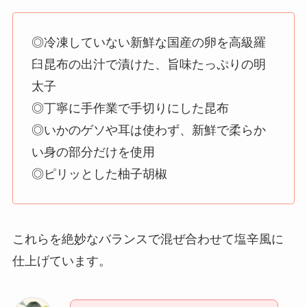
◎冷凍していない新鮮な国産の卵を高級羅
臼昆布の出汁で漬けた、旨味たっぷりの明
太子
◎丁寧に手作業で手切りにした昆布
◎いかの
ゲソや耳は使わず、新鮮で柔らか
い身の部分だけを使用
◎ピリッとした柚子胡椒
これらを絶妙なバランスで混ぜ合わせて塩辛風に
仕上げています。