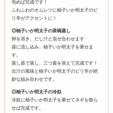
包めば完成です！
ふわふわのオムレツに柚子いか明太子のピ
リ辛がアクセントに！
◎柚子いか明太子の茶碗蒸し
卵を溶き、だし汁と混ぜ合わせます
器に流し込み、柚子いか明太子を乗せま
す。
蒸し器で蒸し、三つ葉を添えて完成です！
出汁の風味と柚子いか明太子のピリ辛が絶
妙な組み合わせです。
◎柚子いか明太子の冷奴
冷奴に柚子いか明太子を乗せてネギを散ら
せば完成です。