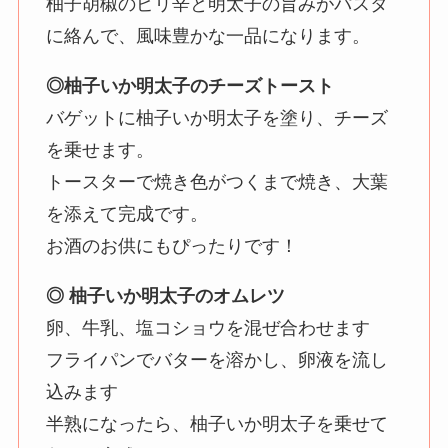
柚子胡椒のピリ辛と明太子の旨みがパスタ
に絡んで、風味豊かな一品になります。
◎柚子いか明太子のチーズトースト
バゲットに柚子いか明太子を塗り、チーズ
を乗せます。
トースターで焼き色がつくまで焼き、大葉
を添えて完成です。
お酒のお供にもぴったりです！
◎ 柚子いか明太子のオムレツ
卵、牛乳、塩コショウを混ぜ合わせます
フライパンでバターを溶かし、卵液を流し
込みます
半熟になったら、柚子いか明太子を乗せて