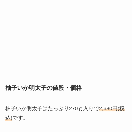
柚子いか明太子の値段・価格
柚子いか明太子はたっぷり270
ｇ入りで
2,680円(税
込)
です。