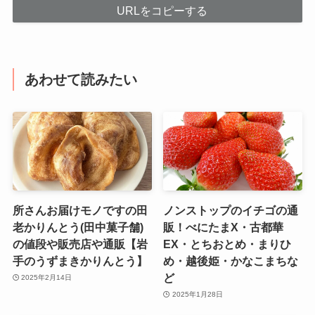
URLをコピーする
あわせて読みたい
所さんお届けモノですの田
ノンストップのイチゴの通
老かりんとう(田中菓子舗)
販！べにたまX・古都華
の値段や販売店や通販【岩
EX・とちおとめ・まりひ
手のうずまきかりんとう】
め・越後姫・かなこまちな
ど
2025年2月14日
2025年1月28日