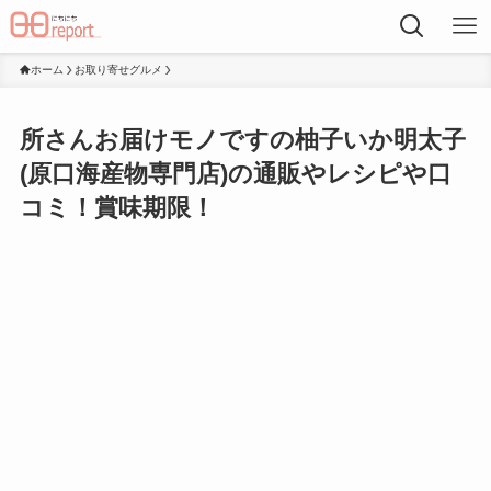
ホーム
お取り寄せグルメ
所さんお届けモノですの柚子いか明太子
(原口海産物専門店)の通販やレシピや口
コミ！賞味期限！