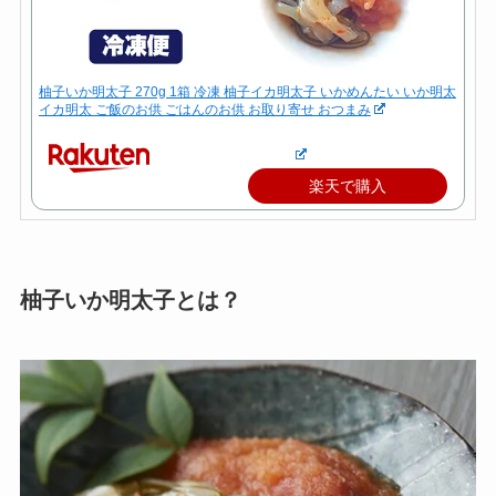
柚子いか明太子 270g 1箱 冷凍 柚子イカ明太子 いかめんたい いか明太
イカ明太 ご飯のお供 ごはんのお供 お取り寄せ おつまみ
楽天で購入
柚子いか明太子とは？