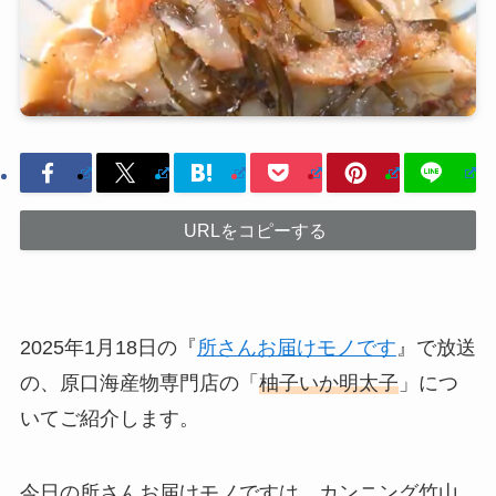
URLをコピーする
2025年1月18日の『
所さんお届けモノです
』で放送
の、原口海産物専門店の「
柚子いか明太子
」につ
いてご紹介します。
今日の所さんお届けモノですは、カンニング竹山