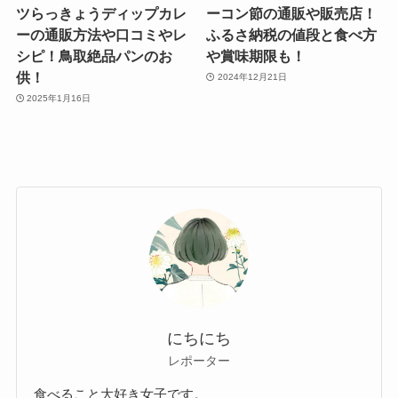
ツらっきょうディップカレ
ーコン節の通販や販売店！
ーの通販方法や口コミやレ
ふるさ納税の値段と食べ方
シピ！鳥取絶品パンのお
や賞味期限も！
供！
2024年12月21日
2025年1月16日
にちにち
レポーター
食べること大好き女子です。