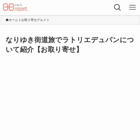
ホーム
お取り寄せグルメ
なりゆき街道旅でラトリエデュパンにつ
いて紹介【お取り寄せ】