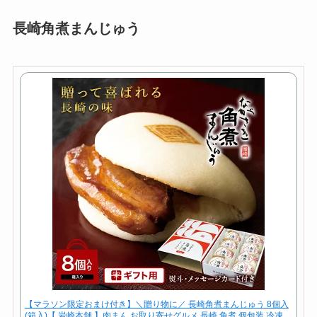
長崎角煮まんじゅう
【マラソン限定おまけ付き】＼贈り物に／ 長崎角煮まんじゅう 8個入
(箱入)【 岩崎本舗 】肉まん お取り寄せグルメ 長崎 角煮 個包装 冷凍