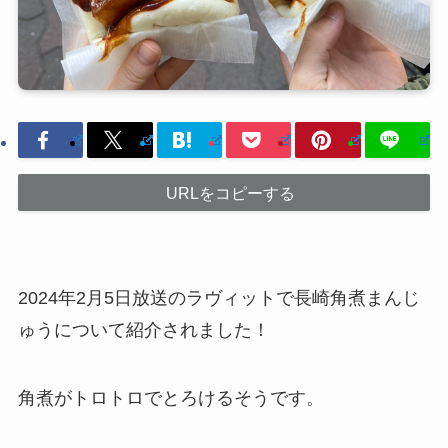
URLをコピーする
2024年2月5日放送のラヴィットで長崎角煮まんじ
ゅうについて紹介されました！
角煮がトロトロでとろけるそうです。