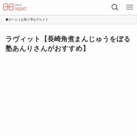
ホーム
お取り寄せグルメ
ラヴィット【長崎角煮まんじゅうをぼる
塾あんりさんがおすすめ】