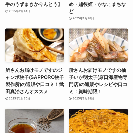
手のうずまきかりんとう】
め・越後姫・かなこまちな
ど
2025年2月14日
2025年1月28日
所さんお届けモノですのジ
所さんお届けモノですの柚
ャンボ餃子(SAPPORO餃子
子いか明太子(原口海産物専
製作所)の通販や口コミ！武
門店)の通販やレシピや口コ
田真治さんオススメ
ミ！賞味期限！
2025年1月25日
2025年1月18日